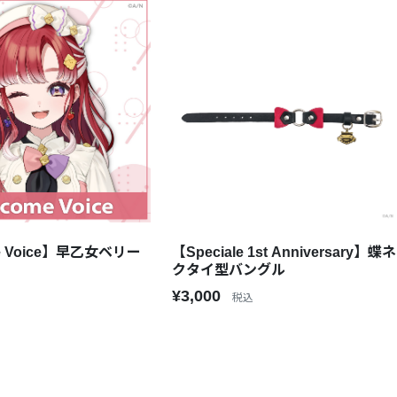
e Voice】早乙女ベリー
【Speciale 1st Anniversary】蝶ネ
クタイ型バングル
¥3,000
税込