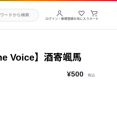
ログイン・新規登録
お気に入り
カート
me Voice】酒寄颯馬
¥500
税込