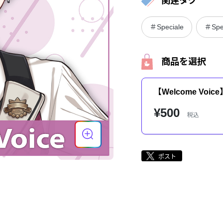
関連タグ
＃Speciale
＃Spe
商品を選択
【Welcome Voi
¥500
税込