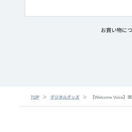
お買い物に
TOP
デジタルグッズ
【Welcome Voice