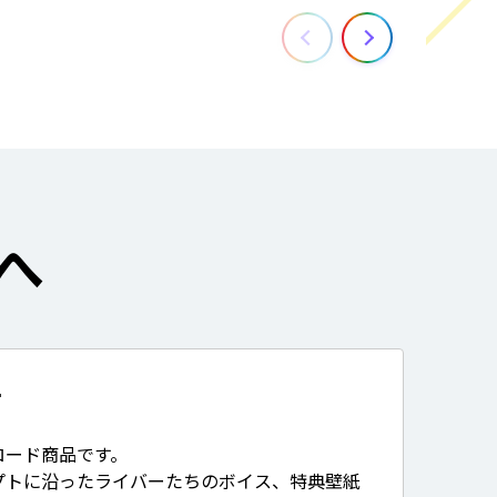
へ
て
ロード商品です。
プトに沿ったライバーたちのボイス、特典壁紙