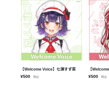
【Welcome Voice】七瀬すず菜
【Welcom
¥500
¥500
税込
税込