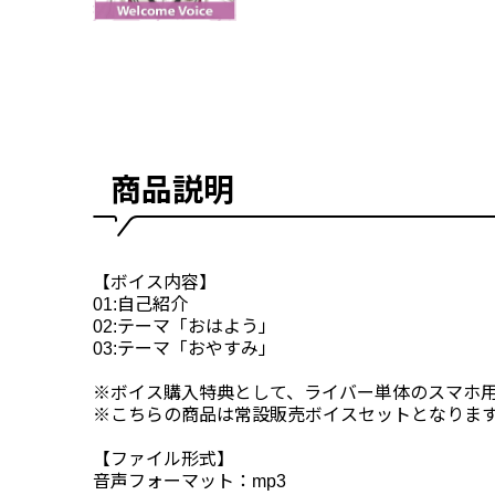
商品説明
【ボイス内容】
01:自己紹介
02:テーマ「おはよう」
03:テーマ「おやすみ」
※ボイス購入特典として、ライバー単体のスマホ
※こちらの商品は常設販売ボイスセットとなりま
【ファイル形式】
音声フォーマット：mp3