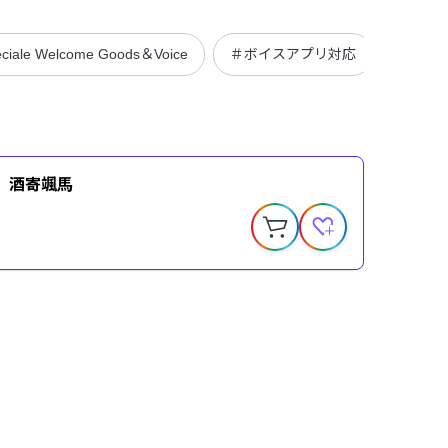
ciale Welcome Goods＆Voice
＃ボイスアプリ対応
＃デジ
ce】酒寄颯馬