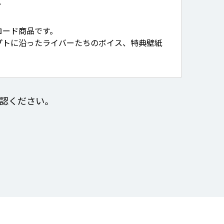
て
ロード商品です。
プトに沿ったライバーたちのボイス、特典壁紙
認ください。