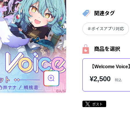
関連タグ
＃ボイスアプリ対応
商品を選択
【Welcome V
¥2,500
税込