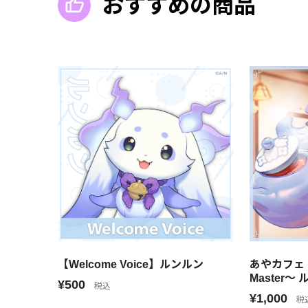
おすすめの商品
【Welcome Voice】ルンルン
あやカフェ ～
Master～
¥500
税込
¥1,000
税