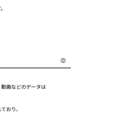
す。
・動画などのデータは
れており、