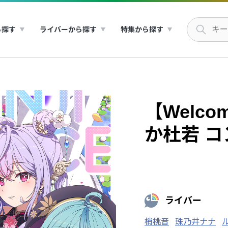
ら探す
ライバーから探す
特集から探す
【Welco
か杜若 
ライバー
梢桃音
珠乃井ナナ