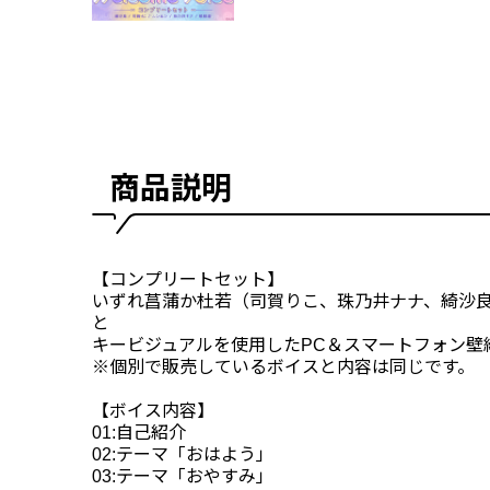
商品説明
【コンプリートセット】
いずれ菖蒲か杜若（司賀りこ、珠乃井ナナ、綺沙
と
キービジュアルを使用したPC＆スマートフォン壁
※個別で販売しているボイスと内容は同じです。
【ボイス内容】
01:自己紹介
02:テーマ「おはよう」
03:テーマ「おやすみ」