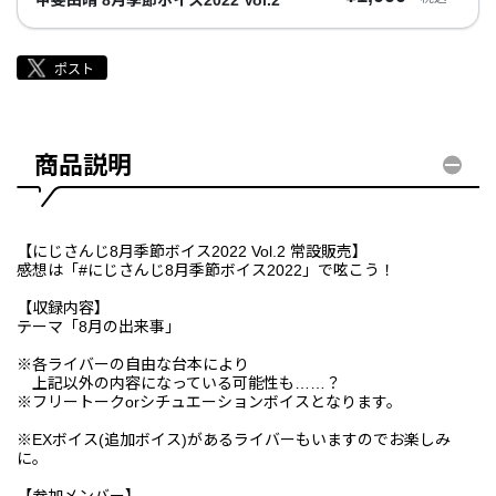
商品説明
【にじさんじ8月季節ボイス2022 Vol.2 常設販売】
感想は「#にじさんじ8月季節ボイス2022」で呟こう！
【収録内容】
テーマ「8月の出来事」
※各ライバーの自由な台本により
上記以外の内容になっている可能性も……？
※フリートークorシチュエーションボイスとなります。
※EXボイス(追加ボイス)があるライバーもいますのでお楽しみ
に。
【参加メンバー】