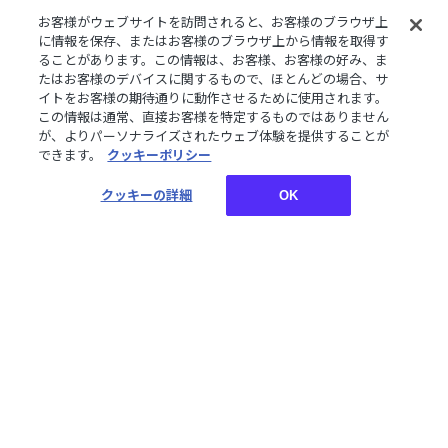
お客様がウェブサイトを訪問されると、お客様のブラウザ上
販売商品について
に情報を保存、またはお客様のブラウザ上から情報を取得す
ることがあります。この情報は、お客様、お客様の好み、ま
デジタルグッズはダウンロード商品です。
たはお客様のデバイスに関するもので、ほとんどの場合、サ
さまざまな企画やコンセプトに沿ったライバーたちのボイ
イトをお客様の期待通りに動作させるために使用されます。
ス、特典壁紙をご購入いただけます。
この情報は通常、直接お客様を特定するものではありません
が、よりパーソナライズされたウェブ体験を提供することが
できます。
クッキーポリシー
お買い物についてご案内しております。詳しくはご利用ガ
クッキーの詳細
OK
イドをご確認ください。
ご利用ガイド
TOP
デジタルグッズ
【常設】8月季節ボイス2022 Vol.2 - Bグループ