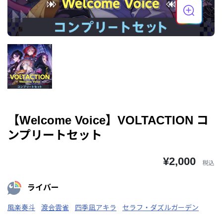
【Welcome Voice】VOLTACTION コ
ンプリートセット
¥2,000
税込
ライバー
風楽奏斗
渡会雲雀
四季凪アキラ
セラフ・ダズルガーデン