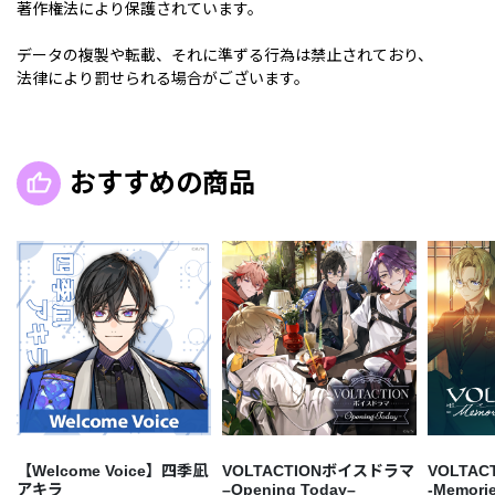
著作権法により保護されています。
データの複製や転載、それに準ずる行為は禁止されており、
法律により罰せられる場合がございます。
おすすめの商品
【Welcome Voice】四季凪
VOLTACTIONボイスドラマ
VOLTA
アキラ
–Opening Today–
-Memorie