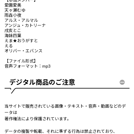
愛園愛美
天ヶ瀬むゆ
雨森小夜
アルス・アルマル
アンジュ・カトリーナ
戌亥とこ
海妹四葉
えま★おうがすと
える
オリバー・エバンス
【ファイル形式】
音声フォーマット：mp3
デジタル商品のご注意
当サイトで販売されている画像・テキスト・音声・動画などのデ
ータは
著作権法により保護されています。
データの複製や転載、それに準ずる行為は禁止されており、