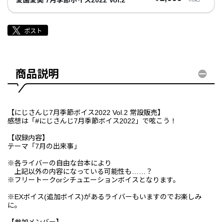
商品説明
【にじさんじ7月季節ボイス2022 Vol.2 常設販売】
感想は「#にじさんじ7月季節ボイス2022」で呟こう！
【収録内容】
テーマ「7月の出来事」
※各ライバーの自由な台本により
上記以外の内容になっている可能性も……？
※フリートークorシチュエーションボイスとなります。
※EXボイス(追加ボイス)があるライバーもいますのでお楽しみ
に。
【参加メンバー】