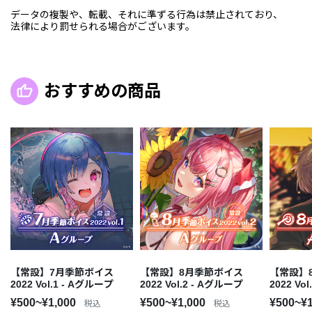
データの複製や、転載、それに準ずる行為は禁止されており、
法律により罰せられる場合がございます。
おすすめの商品
【常設】7月季節ボイス
【常設】8月季節ボイス
【常設】
2022 Vol.1 - Aグループ
2022 Vol.2 - Aグループ
2022 Vo
¥500~¥1,000
¥500~¥1,000
¥500~¥
税込
税込