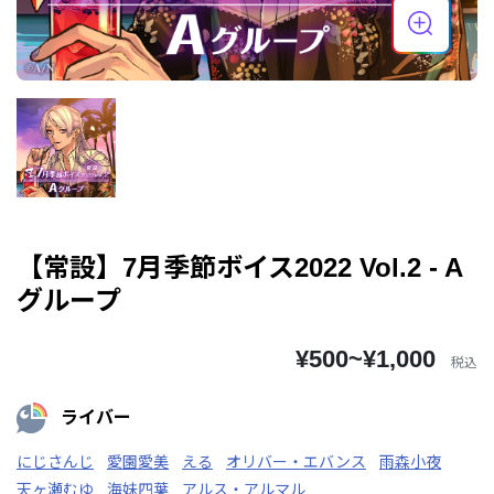
【常設】7月季節ボイス2022 Vol.2 - A
グループ
¥500~¥1,000
税込
ライバー
にじさんじ
愛園愛美
える
オリバー・エバンス
雨森小夜
天ヶ瀬むゆ
海妹四葉
アルス・アルマル