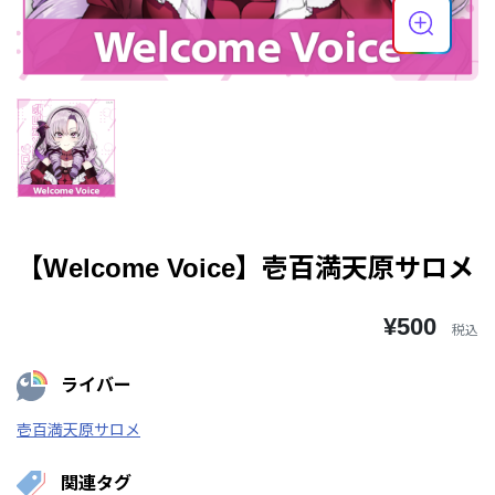
【Welcome Voice】壱百満天原サロメ
¥500
税込
ライバー
壱百満天原サロメ
関連タグ