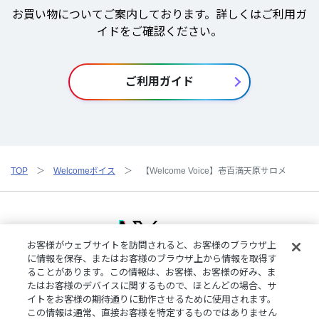
お買い物についてご案内しております。詳しくはご利用ガ
イドをご確認ください。
ご利用ガイド
TOP
Welcomeボイス
【Welcome Voice】壱百満天原サロメ
お客様がウェブサイトを訪問されると、お客様のブラウザ上
に情報を保存、またはお客様のブラウザ上から情報を取得す
ることがあります。この情報は、お客様、お客様の好み、ま
ご利用規約
特定商取引法に基づく表記
プライバシーポリシー
たはお客様のデバイスに関するもので、ほとんどの場合、サ
ご利用ガイド
よくある質問
お問い合わせ
にじさんじ公式サイト
イトをお客様の期待通りに動作させるために使用されます。
クッキーの詳細
この情報は通常、直接お客様を特定するものではありません