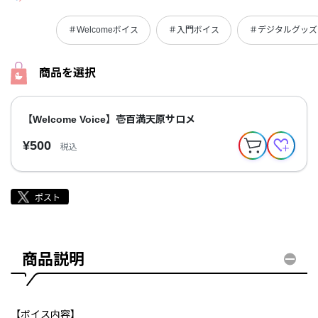
＃Welcomeボイス
＃入門ボイス
＃デジタルグッズ
商品を選択
【Welcome Voice】壱百満天原サロメ
¥500
税込
商品説明
【ボイス内容】