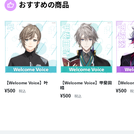
おすすめの商品
【Welcome Voice】叶
【Welcome Voice】甲斐田
【Welco
晴
¥500
¥500
税込
税
¥500
税込