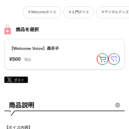
＃Welcomeボイス
＃入門ボイス
＃デジタルグッズ
商品を選択
【Welcome Voice】轟京子
¥500
税込
商品説明
【ボイス内容】