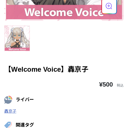
【Welcome Voice】轟京子
¥500
税込
ライバー
轟京子
関連タグ