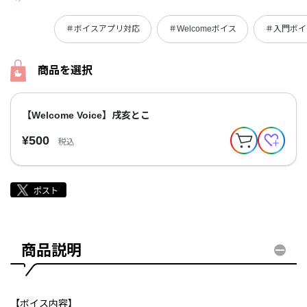
＃ボイスアプリ対応
＃Welcomeボイス
＃入門ボイ
商品を選択
【Welcome Voice】戌亥とこ
¥500
税込
商品説明
【ボイス内容】