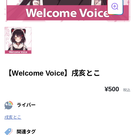
【Welcome Voice】戌亥とこ
¥500
税込
ライバー
戌亥とこ
関連タグ