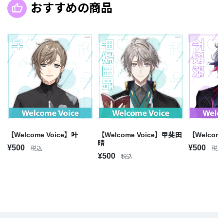
おすすめの商品
【Welcome Voice】叶
【Welcome Voice】甲斐田
【Welco
晴
¥500
¥500
税込
税
¥500
税込