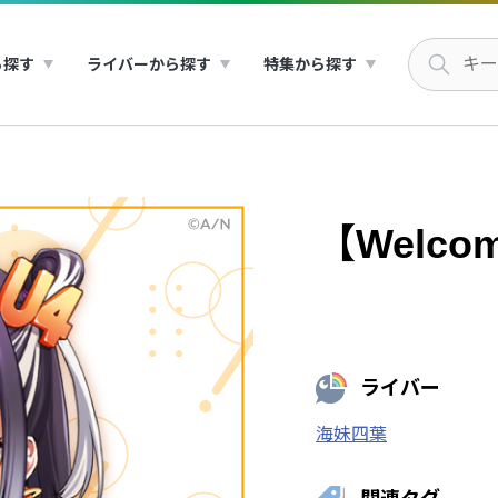
ら探す
ライバーから探す
特集から探す
【Welco
ライバー
海妹四葉