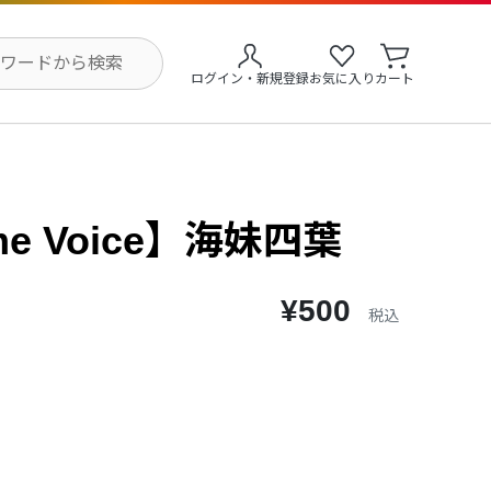
ログイン・新規登録
お気に入り
カート
me Voice】海妹四葉
¥500
税込