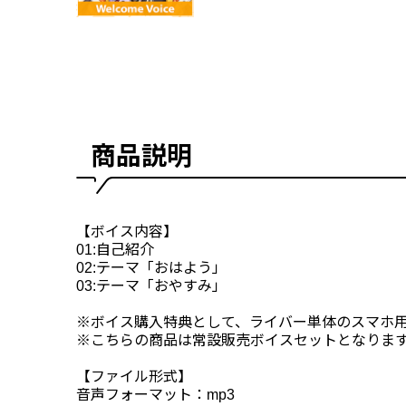
商品説明
【ボイス内容】
01:自己紹介
02:テーマ「おはよう」
03:テーマ「おやすみ」
※ボイス購入特典として、ライバー単体のスマホ
※こちらの商品は常設販売ボイスセットとなりま
【ファイル形式】
音声フォーマット：mp3