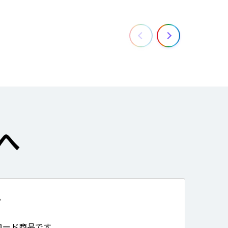
へ
て
ロード商品です。