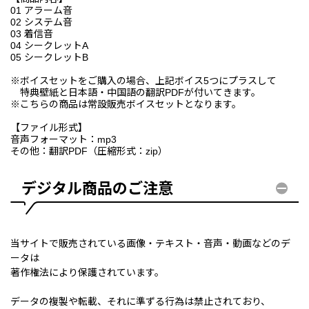
01 アラーム音
02 システム音
03 着信音
04 シークレットA
05 シークレットB
※ボイスセットをご購入の場合、上記ボイス5つにプラスして
特典壁紙と日本語・中国語の翻訳PDFが付いてきます。
※こちらの商品は常設販売ボイスセットとなります。
【ファイル形式】
音声フォーマット：mp3
その他：翻訳PDF（圧縮形式：zip）
デジタル商品のご注意
当サイトで販売されている画像・テキスト・音声・動画などのデ
ータは
著作権法により保護されています。
データの複製や転載、それに準ずる行為は禁止されており、