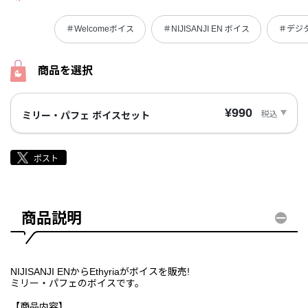
＃Welcomeボイス
＃NIJISANJI EN ボイス
＃デジ
商品を選択
¥990
税込
ミリー・パフェ ボイスセット
商品説明
NIJISANJI ENからEthyriaがボイスを販売!
ミリー・パフェのボイスです。
【商品内容】