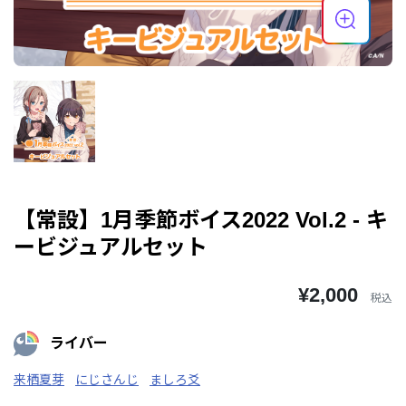
【常設】1月季節ボイス2022 Vol.2 - キ
ービジュアルセット
¥2,000
税込
ライバー
来栖夏芽
にじさんじ
ましろ爻