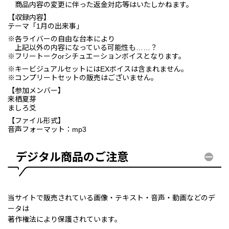
商品内容の変更に伴った返金対応等はいたしかねます。
【収録内容】
テーマ「1月の出来事」
※各ライバーの自由な台本により
上記以外の内容になっている可能性も……？
※フリートークorシチュエーションボイスとなります。
※キービジュアルセットにはEXボイスは含まれません。
※コンプリートセットの販売はございません。
【参加メンバー】
来栖夏芽
ましろ爻
【ファイル形式】
音声フォーマット：mp3
デジタル商品のご注意
当サイトで販売されている画像・テキスト・音声・動画などのデ
ータは
著作権法により保護されています。