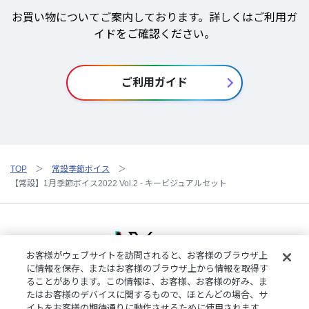
お買い物についてご案内しております。詳しくはご利用ガ
イドをご確認ください。
ご利用ガイド
TOP
常設季節ボイス
【常設】1月季節ボイス2022 Vol.2 - キービジュアルセット
お客様がウェブサイトを訪問されると、お客様のブラウザ上
に情報を保存、またはお客様のブラウザ上から情報を取得す
ることがあります。この情報は、お客様、お客様の好み、ま
ご利用規約
特定商取引法に基づく表記
プライバシーポリシー
たはお客様のデバイスに関するもので、ほとんどの場合、サ
ご利用ガイド
よくある質問
お問い合わせ
にじさんじ公式サイト
イトをお客様の期待通りに動作させるために使用されます。