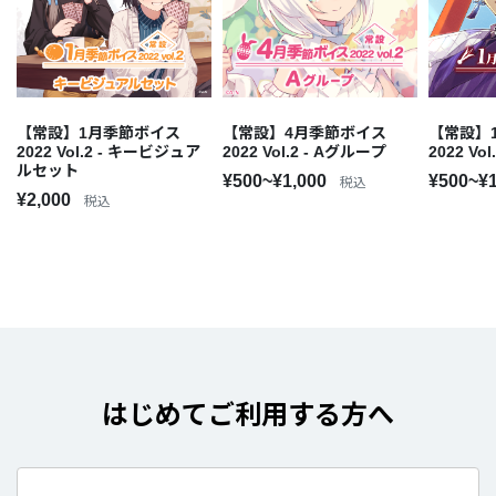
【常設】1月季節ボイス
【常設】4月季節ボイス
【常設】
2022 Vol.2 - キービジュア
2022 Vol.2 - Aグループ
2022 Vo
ルセット
¥500~¥1,000
¥500~¥
税込
¥2,000
税込
はじめてご利用する方へ