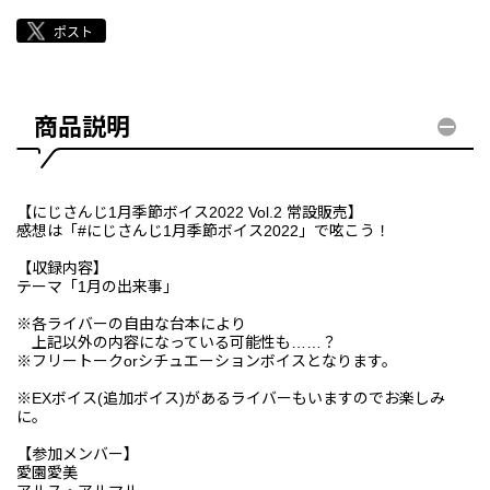
商品説明
【にじさんじ1月季節ボイス2022 Vol.2 常設販売】
感想は「#にじさんじ1月季節ボイス2022」で呟こう！
【収録内容】
テーマ「1月の出来事」
※各ライバーの自由な台本により
上記以外の内容になっている可能性も……？
※フリートークorシチュエーションボイスとなります。
※EXボイス(追加ボイス)があるライバーもいますのでお楽しみ
に。
【参加メンバー】
愛園愛美