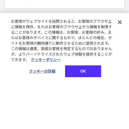
お客様がウェブサイトを訪問されると、お客様のブラウザ上
販売商品について
に情報を保存、またはお客様のブラウザ上から情報を取得す
ることがあります。この情報は、お客様、お客様の好み、ま
デジタルグッズはダウンロード商品です。
たはお客様のデバイスに関するもので、ほとんどの場合、サ
さまざまな企画やコンセプトに沿ったライバーたちのボイ
イトをお客様の期待通りに動作させるために使用されます。
ス、特典壁紙をご購入いただけます。
この情報は通常、直接お客様を特定するものではありません
が、よりパーソナライズされたウェブ体験を提供することが
できます。
クッキーポリシー
お買い物についてご案内しております。詳しくはご利用ガ
クッキーの詳細
OK
イドをご確認ください。
ご利用ガイド