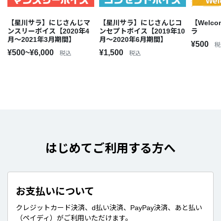
【星川サラ】にじさんじマ
【星川サラ】にじさんじコ
【Welco
ンスリーボイス【2020年4
ンセプトボイス【2019年10
ラ
月～2021年3月期間】
月～2020年6月期間】
¥500
税
¥500~¥6,000
¥1,500
税込
税込
はじめてご利用する方へ
お支払いについて
クレジットカード決済、d払い決済、PayPay決済、あと払い
（ペイディ）がご利用いただけます。