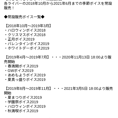
各ライバーの2018年10月から2021年6月までの季節ボイスを常設
販売！
◆常設販売ボイス一覧◆
【2018年10月～2019年3月】
・ハロウィンボイス2018
・クリスマスボイス2018
・正月ボイス2019
・バレンタインボイス2019
・ホワイトデーボイス2019
【2019年4月～2019年7月】・・・2020年11月13日 18:00より販
売開始
・春満開ボイス2019
・GWボイス2019
・あめもようボイス2019
・夏真っ盛りボイス2019
【2019年8月～2019年11月】・・・2021年3月5日 18:00より販売
開始
・夏まつりボイス2019
・学園祭ボイス2019
・ハロウィンボイス2019
・秋満喫ボイス2019