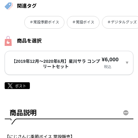
関連タグ
＃常設季節ボイス
＃常設ボイス
＃デジタルグッズ
商品を選択
¥6,000
【2019年12月～2020年6月】星川サラ コンプ
リートセット
税込
商品説明
【にじさんじ季節ボイス 常設販売】