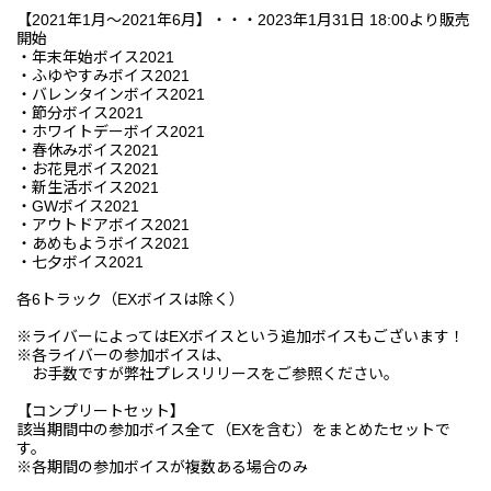
【2021年1月～2021年6月】・・・2023年1月31日 18:00より販売
開始
・年末年始ボイス2021
・ふゆやすみボイス2021
・バレンタインボイス2021
・節分ボイス2021
・ホワイトデーボイス2021
・春休みボイス2021
・お花見ボイス2021
・新生活ボイス2021
・GWボイス2021
・アウトドアボイス2021
・あめもようボイス2021
・七夕ボイス2021
各6トラック（EXボイスは除く）
※ライバーによってはEXボイスという追加ボイスもございます！
※各ライバーの参加ボイスは、
お手数ですが弊社プレスリリースをご参照ください。
【コンプリートセット】
該当期間中の参加ボイス全て（EXを含む）をまとめたセットで
す。
※各期間の参加ボイスが複数ある場合のみ