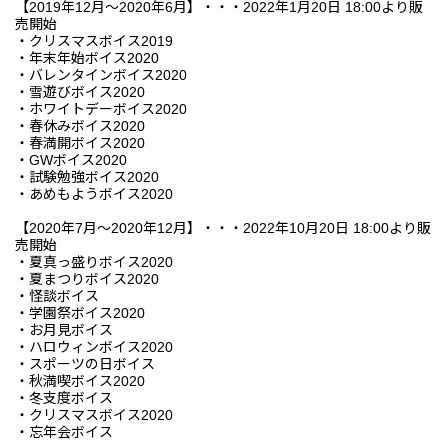
【2019年12月～2020年6月】・・・2022年1月20日 18:00より販
売開始
・クリスマスボイス2019
・年末年始ボイス2020
・バレンタインボイス2020
・雪遊びボイス2020
・ホワイトデーボイス2020
・春休みボイス2020
・春満開ボイス2020
・GWボイス2020
・試験勉強ボイス2020
・あめもようボイス2020
【2020年7月～2020年12月】・・・2022年10月20日 18:00より販
売開始
・夏真っ盛りボイス2020
・夏まつりボイス2020
・怪談ボイス
・学園祭ボイス2020
・お月見ボイス
・ハロウィンボイス2020
・スポーツの日ボイス
・秋満喫ボイス2020
・冬支度ボイス
・クリスマスボイス2020
・忘年会ボイス