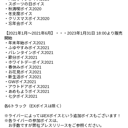
・スポーツの日ボイス
・秋満喫ボイス2020
・冬支度ボイス
・クリスマスボイス2020
・忘年会ボイス
【2021年1月～2021年6月】・・・2023年1月31日 18:00より販売
開始
・年末年始ボイス2021
・ふゆやすみボイス2021
・バレンタインボイス2021
・節分ボイス2021
・ホワイトデーボイス2021
・春休みボイス2021
・お花見ボイス2021
・新生活ボイス2021
・GWボイス2021
・アウトドアボイス2021
・あめもようボイス2021
・七夕ボイス2021
各6トラック（EXボイスは除く）
※ライバーによってはEXボイスという追加ボイスもございます！
※各ライバーの参加ボイスは、
お手数ですが弊社プレスリリースをご参照ください。