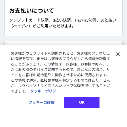
お支払いについて
クレジットカード決済、d払い決済、PayPay決済、あと払い
（ペイディ）がご利用いただけます。
販売商品について
お客様がウェブサイトを訪問されると、お客様のブラウザ上
に情報を保存、またはお客様のブラウザ上から情報を取得す
デジタルグッズはダウンロード商品です。
ることがあります。この情報は、お客様、お客様の好み、ま
さまざまな企画やコンセプトに沿ったライバーたちのボイ
たはお客様のデバイスに関するもので、ほとんどの場合、サ
ス、特典壁紙をご購入いただけます。
イトをお客様の期待通りに動作させるために使用されます。
この情報は通常、直接お客様を特定するものではありません
が、よりパーソナライズされたウェブ体験を提供することが
できます。
クッキーポリシー
お買い物についてご案内しております。詳しくはご利用ガ
イドをご確認ください。
クッキーの詳細
OK
ご利用ガイド