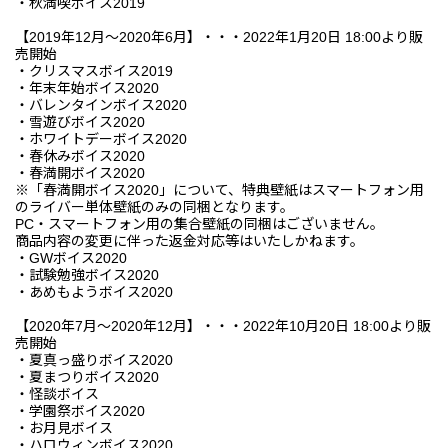
・秋満喫ボイス2019
【2019年12月～2020年6月】・・・2022年1月20日 18:00より販
売開始
・クリスマスボイス2019
・年末年始ボイス2020
・バレンタインボイス2020
・雪遊びボイス2020
・ホワイトデーボイス2020
・春休みボイス2020
・春満開ボイス2020
※「春満開ボイス2020」について、特典壁紙はスマートフォン用
のライバー単体壁紙のみの同梱となります。
PC・スマートフォン用の集合壁紙の同梱はございません。
商品内容の変更に伴った返金対応等はいたしかねます。
・GWボイス2020
・試験勉強ボイス2020
・あめもようボイス2020
【2020年7月～2020年12月】・・・2022年10月20日 18:00より販
売開始
・夏真っ盛りボイス2020
・夏まつりボイス2020
・怪談ボイス
・学園祭ボイス2020
・お月見ボイス
・ハロウィンボイス2020