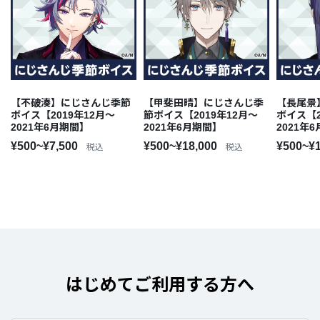
【不破湊】にじさんじ季節
【甲斐田晴】にじさんじ季
【長尾景
ボイス【2019年12月～
節ボイス【2019年12月～
ボイス【2
2021年6月期間】
2021年6月期間】
2021年
¥500~¥7,500
¥500~¥18,000
¥500~¥
税込
税込
はじめてご利用する方へ