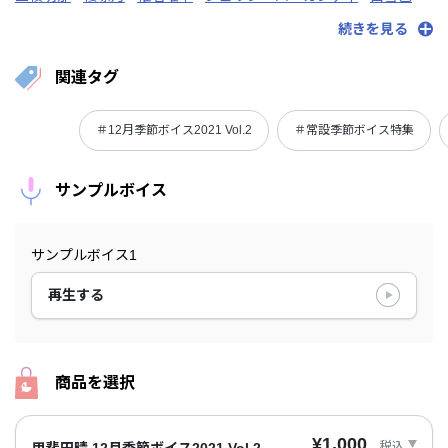
周央サンゴ
健屋花那
続きを見る
関連タグ
＃12月季節ボイス2021 Vol.2
＃常設季節ボイス特集
サンプルボイス
サンプルボイス1
再生する
商品を選択
¥1,000
税込
甲斐田晴 12月季節ボイス2021 Vol.2