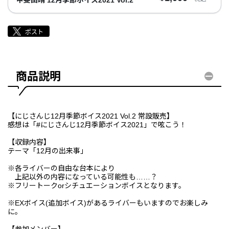
商品説明
【にじさんじ12月季節ボイス2021 Vol.2 常設販売】
感想は「#にじさんじ12月季節ボイス2021」で呟こう！
【収録内容】
テーマ「12月の出来事」
※各ライバーの自由な台本により
上記以外の内容になっている可能性も……？
※フリートークorシチュエーションボイスとなります。
※EXボイス(追加ボイス)があるライバーもいますのでお楽しみ
に。
【参加メンバー】