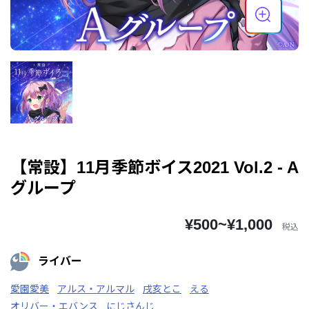
【常設】11月季節ボイス2021 Vol.2 - A
グループ
¥500~¥1,000
税込
ライバー
愛園愛美
アルス・アルマル
戌亥とこ
える
オリバー・エバンス
にじさんじ