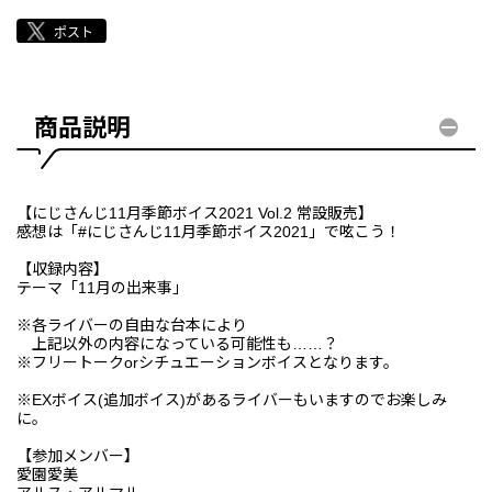
商品説明
【にじさんじ11月季節ボイス2021 Vol.2 常設販売】
感想は「#にじさんじ11月季節ボイス2021」で呟こう！
【収録内容】
テーマ「11月の出来事」
※各ライバーの自由な台本により
上記以外の内容になっている可能性も……？
※フリートークorシチュエーションボイスとなります。
※EXボイス(追加ボイス)があるライバーもいますのでお楽しみ
に。
【参加メンバー】
愛園愛美