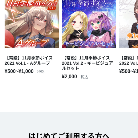
【常設】11月季節ボイス
【常設】11月季節ボイス
【常設】
2021 Vol.1 - Aグループ
2021 Vol.2 - キービジュア
2022 Vo
ルセット
¥500~¥1,000
¥500~¥
税込
¥2,000
税込
はじめてご利用する方へ