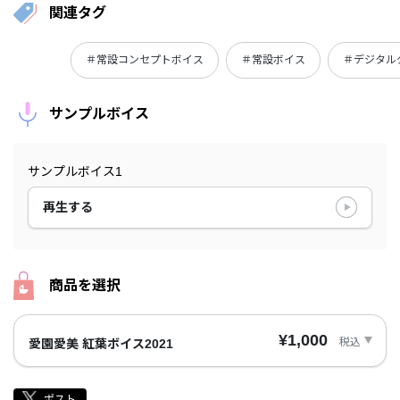
関連タグ
＃常設コンセプトボイス
＃常設ボイス
＃デジタル
サンプルボイス
サンプルボイス1
再生する
商品を選択
¥1,000
税込
愛園愛美 紅葉ボイス2021