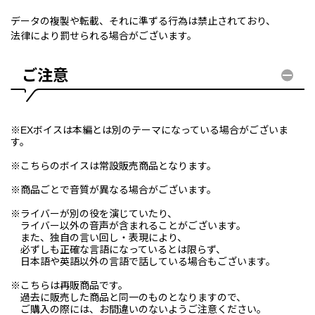
データの複製や転載、それに準ずる行為は禁止されており、
法律により罰せられる場合がございます。
ご注意
※EXボイスは本編とは別のテーマになっている場合がございま
す。
※こちらのボイスは常設販売商品となります。
※商品ごとで音質が異なる場合がございます。
※ライバーが別の役を演じていたり、
ライバー以外の音声が含まれることがございます。
また、独自の言い回し・表現により、
必ずしも正確な言語になっているとは限らず、
日本語や英語以外の言語で話している場合もございます。
※こちらは再販商品です。
過去に販売した商品と同一のものとなりますので、
ご購入の際には、お間違いのないようご注意ください。