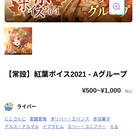
【常設】紅葉ボイス2021 - Aグループ
¥500~¥1,000
税込
ライバー
にじさんじ
愛園愛美
オリバー・エバンス
赤羽葉子
アルス・アルマル
イブラヒム
エリー・コニファー
える