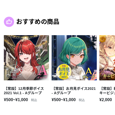
おすすめの商品
【常設】12月季節ボイス
【常設】お月見ボイス2021
【常設】紅
2021 Vol.1 - Aグループ
- Aグループ
キービジ
¥500~¥1,000
¥500~¥1,000
¥2,000
税込
税込