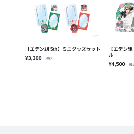
【エデン組 5th】ミニグッズセット
【エデン組 
ル
¥3,300
税込
¥4,500
税