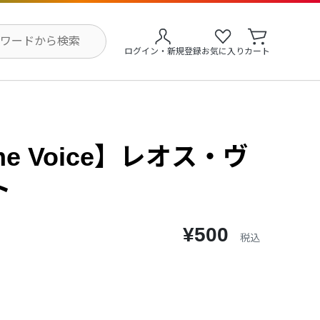
ログイン・新規登録
お気に入り
カート
me Voice】レオス・ヴ
ト
¥500
税込