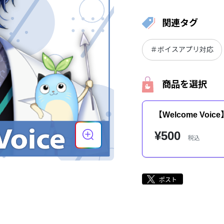
関連タグ
＃ボイスアプリ対応
商品を選択
【Welcome Vo
¥500
税込