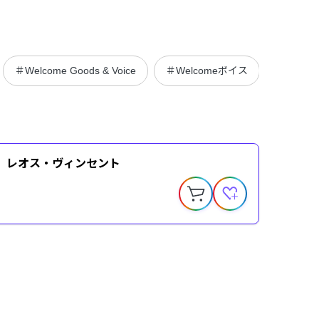
＃Welcome Goods & Voice
＃Welcomeボイス
＃入門ボ
ice】レオス・ヴィンセント