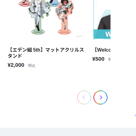
【エデン組 5th】マットアクリルス
【Welcome Voice
タンド
¥500
税込
¥2,000
税込