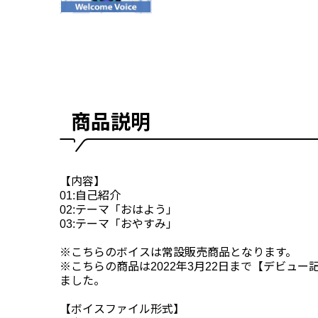
商品説明
【内容】
01:自己紹介
02:テーマ「おはよう」
03:テーマ「おやすみ」
※こちらのボイスは常設販売商品となります。
※こちらの商品は2022年3月22日まで【デビュ
ました。
【ボイスファイル形式】