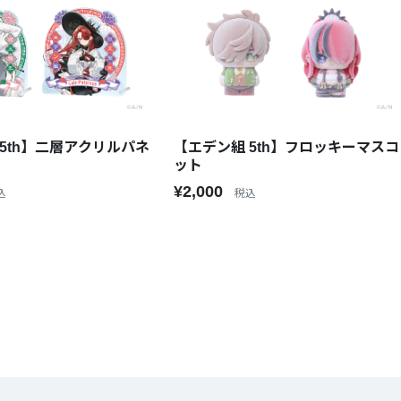
5th】二層アクリルパネ
【エデン組 5th】フロッキーマスコ
ット
¥2,000
込
税込