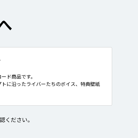
へ
て
ロード商品です。
プトに沿ったライバーたちのボイス、特典壁紙
認ください。