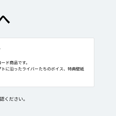
へ
て
ロード商品です。
プトに沿ったライバーたちのボイス、特典壁紙
認ください。