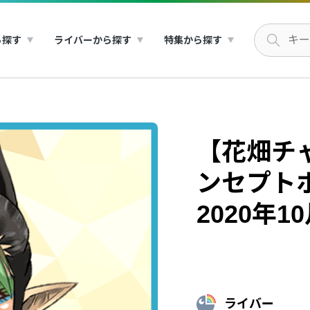
ら探す
ライバーから探す
特集から探す
【花畑チ
ンセプトボ
2020年1
ライバー