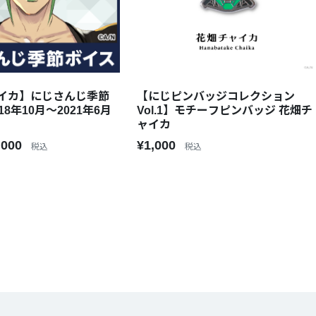
イカ】にじさんじ季節
【にじピンバッジコレクション
18年10月～2021年6月
Vol.1】モチーフピンバッジ 花畑チ
ャイカ
,000
¥1,000
税込
税込