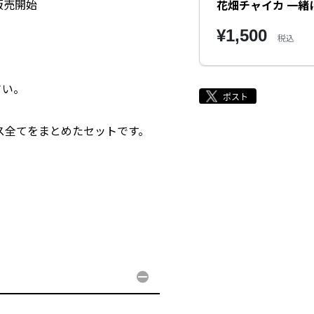
り販売開始
花畑チャイカ 一緒
¥1,500
税込
さい。
ボイス全てをまとめたセットです。