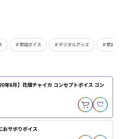
ス
＃常設ボイス
＃デジタルグッズ
＃常設コンセプト
2020年6月】花畑チャイカ コンセプトボイス コン
におサボりボイス