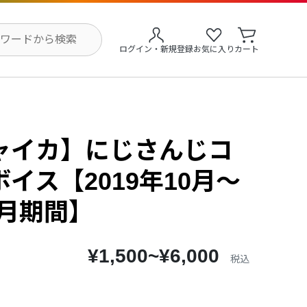
ログイン・新規登録
お気に入り
カート
ャイカ】にじさんじコ
イス【2019年10月～
0月期間】
¥1,500~¥6,000
税込