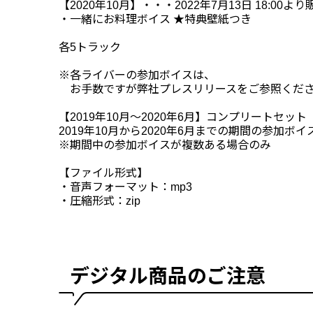
【2020年10月】・・・2022年7月13日 18:00よ
・一緒にお料理ボイス ★特典壁紙つき
各5トラック
※各ライバーの参加ボイスは、
お手数ですが弊社プレスリリースをご参照くだ
【2019年10月～2020年6月】コンプリートセット
2019年10月から2020年6月までの期間の参加
※期間中の参加ボイスが複数ある場合のみ
【ファイル形式】
・音声フォーマット：mp3
・圧縮形式：zip
デジタル商品のご注意