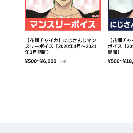
【花畑チャイカ】にじさんじマン
【花畑チャ
スリーボイス【2020年4月～2021
ボイス【20
年3月期間】
期間】
¥500~¥6,000
¥500~¥18
税込