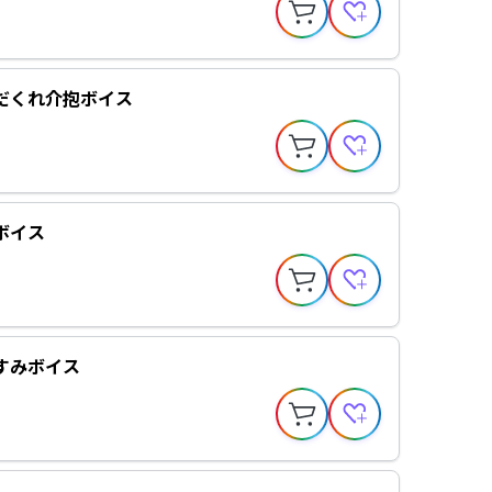
だくれ介抱ボイス
ボイス
すみボイス