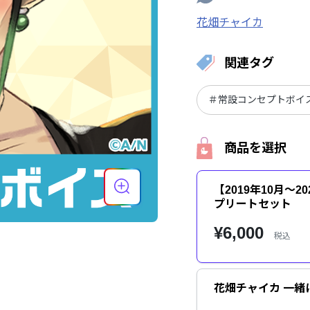
花畑チャイカ
関連タグ
＃常設コンセプトボイ
商品を選択
【2019年10月～
プリートセット
¥6,000
税込
花畑チャイカ 一緒