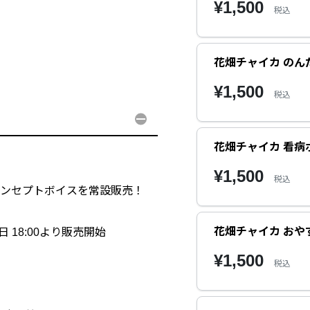
¥1,500
税込
花畑チャイカ のん
¥1,500
税込
花畑チャイカ 看病
¥1,500
税込
のコンセプトボイスを常設販売！
花畑チャイカ おや
日 18:00より販売開始
¥1,500
税込