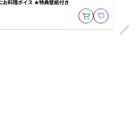
にお料理ボイス ★特典壁紙付き