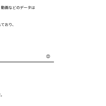
・動画などのデータは
れており、
す。