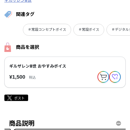
ギルザレンⅢ世
関連タグ
＃常設コンセプトボイス
＃常設ボイス
＃デジタル
商品を選択
ギルザレンⅢ世 おやすみボイス
¥1,500
税込
商品説明