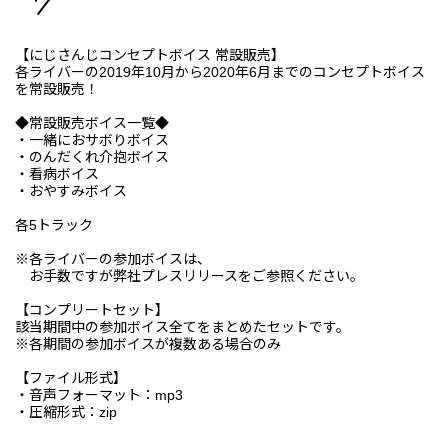
【にじさんじコンセプトボイス 常設販売】
各ライバーの2019年10月から2020年6月までのコンセプトボイス
を常設販売！
◆常設販売ボイス一覧◆
・一緒におサボりボイス
・のんだくれ介抱ボイス
・看病ボイス
・おやすみボイス
各5トラック
※各ライバーの参加ボイスは、
お手数ですが弊社プレスリリースをご参照ください。
【コンプリートセット】
該当期間中の参加ボイス全てをまとめたセットです。
※各期間の参加ボイスが複数ある場合のみ
【ファイル形式】
・音声フォーマット：mp3
・圧縮形式：zip