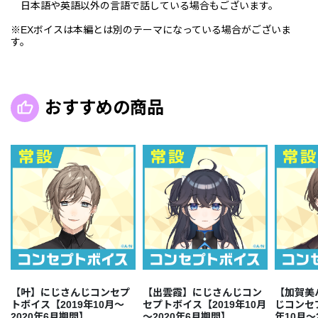
日本語や英語以外の言語で話している場合もございます。
※EXボイスは本編とは別のテーマになっている場合がございま
す。
おすすめの商品
【叶】にじさんじコンセプ
【出雲霞】にじさんじコン
【加賀美
トボイス【2019年10月～
セプトボイス【2019年10月
じコンセ
2020年6月期間】
～2020年6月期間】
年10月～