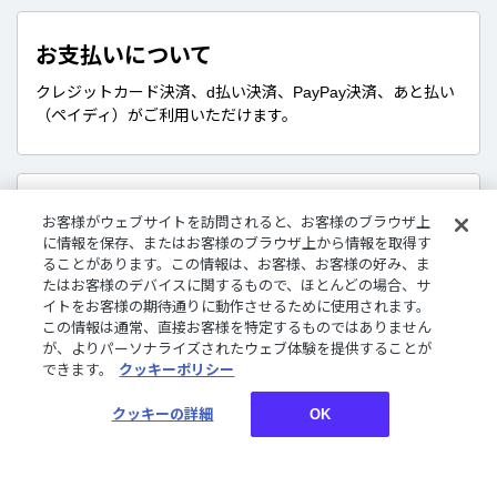
お支払いについて
クレジットカード決済、d払い決済、PayPay決済、あと払い
（ペイディ）がご利用いただけます。
販売商品について
お客様がウェブサイトを訪問されると、お客様のブラウザ上
に情報を保存、またはお客様のブラウザ上から情報を取得す
デジタルグッズはダウンロード商品です。
ることがあります。この情報は、お客様、お客様の好み、ま
さまざまな企画やコンセプトに沿ったライバーたちのボイ
たはお客様のデバイスに関するもので、ほとんどの場合、サ
ス、特典壁紙をご購入いただけます。
イトをお客様の期待通りに動作させるために使用されます。
この情報は通常、直接お客様を特定するものではありません
が、よりパーソナライズされたウェブ体験を提供することが
できます。
クッキーポリシー
お買い物についてご案内しております。詳しくはご利用ガ
イドをご確認ください。
クッキーの詳細
OK
ご利用ガイド