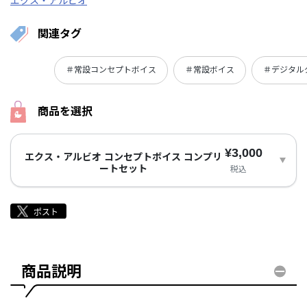
エクス・アルビオ
関連タグ
＃常設コンセプトボイス
＃常設ボイス
＃デジタル
商品を選択
¥3,000
エクス・アルビオ コンセプトボイス コンプリ
ートセット
税込
商品説明