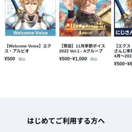
【Welcome Voice】エク
【常設】11月季節ボイス
【エクス
ス・アルビオ
2022 Vol.1 - Aグループ
さんじ季
4月～20
¥500
¥500~¥1,000
税込
税込
¥500~¥
はじめてご利用する方へ