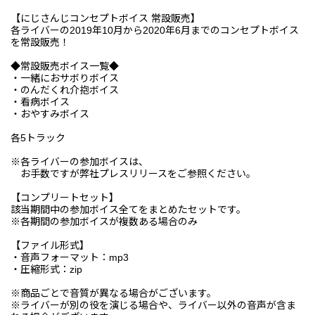
【にじさんじコンセプトボイス 常設販売】
各ライバーの2019年10月から2020年6月までのコンセプトボイス
を常設販売！
◆常設販売ボイス一覧◆
・一緒におサボりボイス
・のんだくれ介抱ボイス
・看病ボイス
・おやすみボイス
各5トラック
※各ライバーの参加ボイスは、
お手数ですが弊社プレスリリースをご参照ください。
【コンプリートセット】
該当期間中の参加ボイス全てをまとめたセットです。
※各期間の参加ボイスが複数ある場合のみ
【ファイル形式】
・音声フォーマット：mp3
・圧縮形式：zip
※商品ごとで音質が異なる場合がございます。
※ライバーが別の役を演じる場合や、ライバー以外の音声が含ま