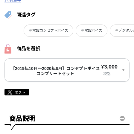
赤羽葉子
関連タグ
＃常設コンセプトボイス
＃常設ボイス
＃デジタル
商品を選択
¥3,000
【2019年10月～2020年6月】コンセプトボイス
コンプリートセット
税込
商品説明