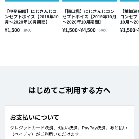
【甲斐田晴】にじさんじコ
【樋口楓】にじさんじコン
【葉加瀬
ンセプトボイス【2019年10
セプトボイス【2019年10月
コンセプ
月～2020年10月期間】
～2020年10月期間】
10月～2
¥1,500
¥1,500~¥4,500
¥1,500~
税込
税込
はじめてご利用する方へ
お支払いについて
クレジットカード決済、d払い決済、PayPay決済、あと払い
（ペイディ）がご利用いただけます。