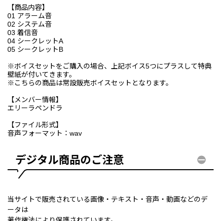
【商品内容】
01 アラーム音
02 システム音
03 着信音
04 シークレットA
05 シークレットB
※ボイスセットをご購入の場合、上記ボイス5つにプラスして特典
壁紙が付いてきます。
※こちらの商品は常設販売ボイスセットとなります。
【メンバー情報】
エリーラペンドラ
【ファイル形式】
音声フォーマット：wav
デジタル商品のご注意
当サイトで販売されている画像・テキスト・音声・動画などのデ
ータは
著作権法により保護されています。