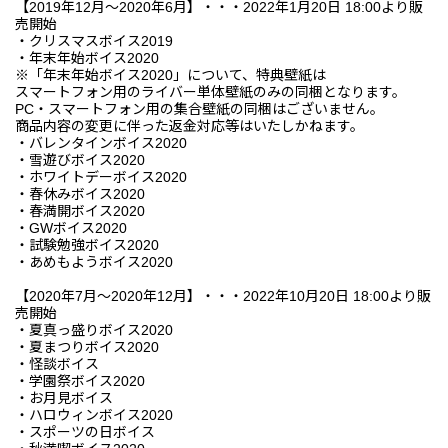
【2019年12月～2020年6月】・・・2022年1月20日 18:00より販
売開始
・クリスマスボイス2019
・年末年始ボイス2020
※「年末年始ボイス2020」について、特典壁紙は
スマートフォン用のライバー単体壁紙のみの同梱となります。
PC・スマートフォン用の集合壁紙の同梱はございません。
商品内容の変更に伴った返金対応等はいたしかねます。
・バレンタインボイス2020
・雪遊びボイス2020
・ホワイトデーボイス2020
・春休みボイス2020
・春満開ボイス2020
・GWボイス2020
・試験勉強ボイス2020
・あめもようボイス2020
【2020年7月～2020年12月】・・・2022年10月20日 18:00より販
売開始
・夏真っ盛りボイス2020
・夏まつりボイス2020
・怪談ボイス
・学園祭ボイス2020
・お月見ボイス
・ハロウィンボイス2020
・スポーツの日ボイス