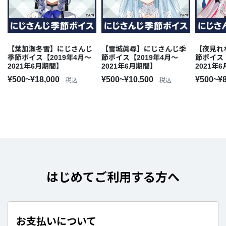
【葉加瀬冬雪】にじさんじ
【雪城眞尋】にじさんじ季
【夜見れ
季節ボイス【2019年4月～
節ボイス【2019年4月～
節ボイス【
2021年6月期間】
2021年6月期間】
2021年
¥500~¥18,000
¥500~¥10,500
¥500~¥
税込
税込
はじめてご利用する方へ
お支払いについて