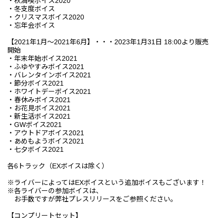
・秋満喫ボイス2020
・冬支度ボイス
・クリスマスボイス2020
・忘年会ボイス
【2021年1月～2021年6月】・・・2023年1月31日 18:00より販売
開始
・年末年始ボイス2021
・ふゆやすみボイス2021
・バレンタインボイス2021
・節分ボイス2021
・ホワイトデーボイス2021
・春休みボイス2021
・お花見ボイス2021
・新生活ボイス2021
・GWボイス2021
・アウトドアボイス2021
・あめもようボイス2021
・七夕ボイス2021
各6トラック（EXボイスは除く）
※ライバーによってはEXボイスという追加ボイスもございます！
※各ライバーの参加ボイスは、
お手数ですが弊社プレスリリースをご参照ください。
【コンプリートセット】