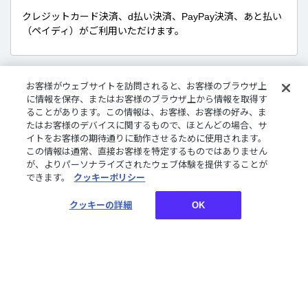
クレジットカード決済、d払い決済、PayPay決済、あと払い
（ペイディ）がご利用いただけます。
お客様がウェブサイトを訪問されると、お客様のブラウザ上
販売商品について
に情報を保存、またはお客様のブラウザ上から情報を取得す
ることがあります。この情報は、お客様、お客様の好み、ま
デジタルグッズはダウンロード商品です。
たはお客様のデバイスに関するもので、ほとんどの場合、サ
さまざまな企画やコンセプトに沿ったライバーたちのボイ
イトをお客様の期待通りに動作させるために使用されます。
ス、特典壁紙をご購入いただけます。
この情報は通常、直接お客様を特定するものではありません
が、よりパーソナライズされたウェブ体験を提供することが
できます。
クッキーポリシー
お買い物についてご案内しております。詳しくはご利用ガ
クッキーの詳細
OK
イドをご確認ください。
ご利用ガイド