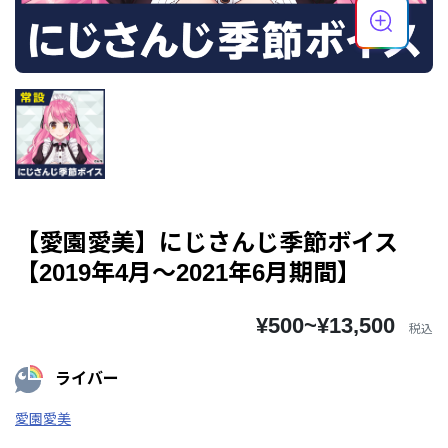
【愛園愛美】にじさんじ季節ボイス
【2019年4月～2021年6月期間】
¥500~¥13,500
税込
ライバー
愛園愛美