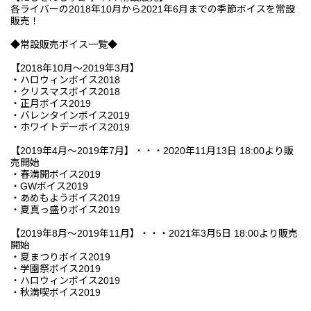
各ライバーの2018年10月から2021年6月までの季節ボイスを常設
販売！
◆常設販売ボイス一覧◆
【2018年10月～2019年3月】
・ハロウィンボイス2018
・クリスマスボイス2018
・正月ボイス2019
・バレンタインボイス2019
・ホワイトデーボイス2019
【2019年4月～2019年7月】・・・2020年11月13日 18:00より販
売開始
・春満開ボイス2019
・GWボイス2019
・あめもようボイス2019
・夏真っ盛りボイス2019
【2019年8月～2019年11月】・・・2021年3月5日 18:00より販売
開始
・夏まつりボイス2019
・学園祭ボイス2019
・ハロウィンボイス2019
・秋満喫ボイス2019