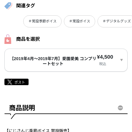
関連タグ
＃常設季節ボイス
＃常設ボイス
＃デジタルグッズ
商品を選択
¥4,500
【2019年4月～2019年7月】愛園愛美 コンプリ
ートセット
税込
商品説明
【にじさんじ季節ボイス 常設販売】