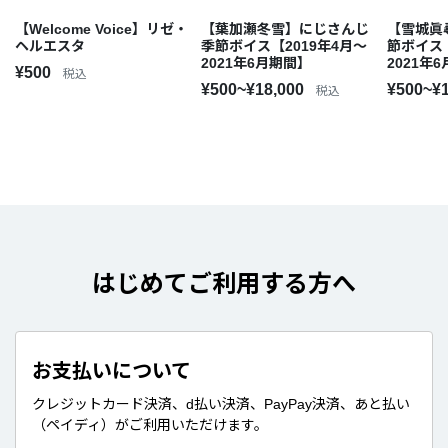
【葉加瀬冬雪】にじさんじ
【雪城眞
【Welcome Voice】リゼ・
季節ボイス【2019年4月～
節ボイス【
ヘルエスタ
2021年6月期間】
2021年
¥500
税込
¥500~¥18,000
¥500~¥
税込
はじめてご利用する方へ
お支払いについて
クレジットカード決済、d払い決済、PayPay決済、あと払い
（ペイディ）がご利用いただけます。