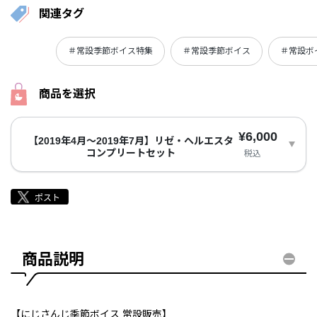
関連タグ
＃常設季節ボイス特集
＃常設季節ボイス
＃常設ボ
商品を選択
¥6,000
【2019年4月～2019年7月】リゼ・ヘルエスタ
コンプリートセット
税込
商品説明
【にじさんじ季節ボイス 常設販売】