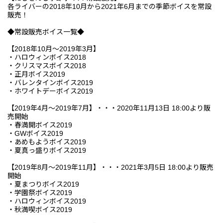
各ライバーの2018年10月から2021年6月までの季節ボイスを常設
販売！
◆常設販売ボイス一覧◆
【2018年10月～2019年3月】
・ハロウィンボイス2018
・クリスマスボイス2018
・正月ボイス2019
・バレンタインボイス2019
・ホワイトデーボイス2019
【2019年4月～2019年7月】・・・2020年11月13日 18:00より販
売開始
・春満開ボイス2019
・GWボイス2019
・あめもようボイス2019
・夏真っ盛りボイス2019
【2019年8月～2019年11月】・・・2021年3月5日 18:00より販売
開始
・夏まつりボイス2019
・学園祭ボイス2019
・ハロウィンボイス2019
・秋満喫ボイス2019