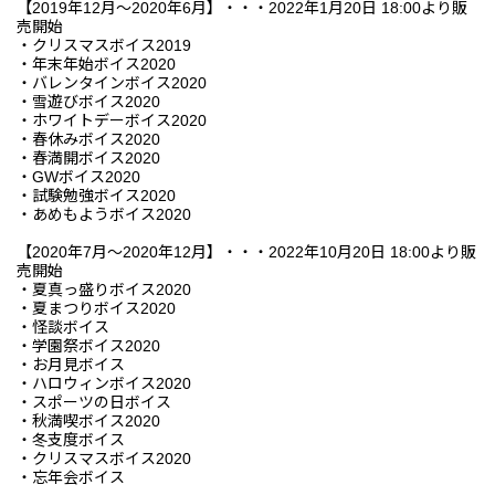
【2019年12月～2020年6月】・・・2022年1月20日 18:00より販
売開始
・クリスマスボイス2019
・年末年始ボイス2020
・バレンタインボイス2020
・雪遊びボイス2020
・ホワイトデーボイス2020
・春休みボイス2020
・春満開ボイス2020
・GWボイス2020
・試験勉強ボイス2020
・あめもようボイス2020
【2020年7月～2020年12月】・・・2022年10月20日 18:00より販
売開始
・夏真っ盛りボイス2020
・夏まつりボイス2020
・怪談ボイス
・学園祭ボイス2020
・お月見ボイス
・ハロウィンボイス2020
・スポーツの日ボイス
・秋満喫ボイス2020
・冬支度ボイス
・クリスマスボイス2020
・忘年会ボイス