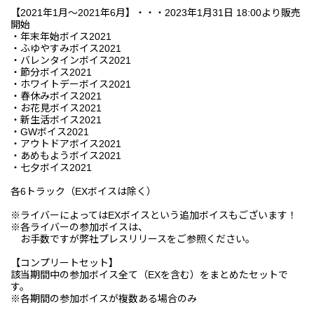
【2021年1月～2021年6月】・・・2023年1月31日 18:00より販売
開始
・年末年始ボイス2021
・ふゆやすみボイス2021
・バレンタインボイス2021
・節分ボイス2021
・ホワイトデーボイス2021
・春休みボイス2021
・お花見ボイス2021
・新生活ボイス2021
・GWボイス2021
・アウトドアボイス2021
・あめもようボイス2021
・七夕ボイス2021
各6トラック（EXボイスは除く）
※ライバーによってはEXボイスという追加ボイスもございます！
※各ライバーの参加ボイスは、
お手数ですが弊社プレスリリースをご参照ください。
【コンプリートセット】
該当期間中の参加ボイス全て（EXを含む）をまとめたセットで
す。
※各期間の参加ボイスが複数ある場合のみ