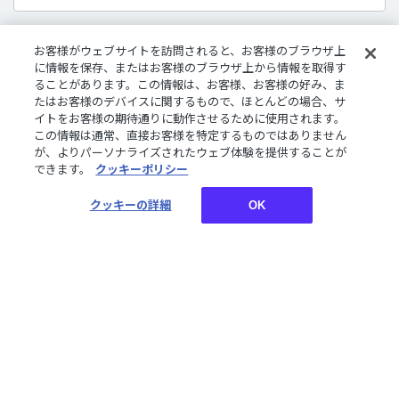
お客様がウェブサイトを訪問されると、お客様のブラウザ上
販売商品について
に情報を保存、またはお客様のブラウザ上から情報を取得す
ることがあります。この情報は、お客様、お客様の好み、ま
デジタルグッズはダウンロード商品です。
たはお客様のデバイスに関するもので、ほとんどの場合、サ
さまざまな企画やコンセプトに沿ったライバーたちのボイ
イトをお客様の期待通りに動作させるために使用されます。
ス、特典壁紙をご購入いただけます。
この情報は通常、直接お客様を特定するものではありません
が、よりパーソナライズされたウェブ体験を提供することが
できます。
クッキーポリシー
お買い物についてご案内しております。詳しくはご利用ガ
クッキーの詳細
OK
イドをご確認ください。
ご利用ガイド
TOP
常設季節ボイス