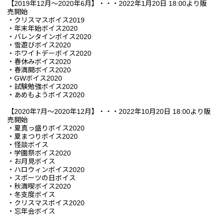
【2019年12月～2020年6月】・・・2022年1月20日 18:00より販
売開始
・クリスマスボイス2019
・年末年始ボイス2020
・バレンタインボイス2020
・雪遊びボイス2020
・ホワイトデーボイス2020
・春休みボイス2020
・春満開ボイス2020
・GWボイス2020
・試験勉強ボイス2020
・あめもようボイス2020
【2020年7月～2020年12月】・・・2022年10月20日 18:00より販
売開始
・夏真っ盛りボイス2020
・夏まつりボイス2020
・怪談ボイス
・学園祭ボイス2020
・お月見ボイス
・ハロウィンボイス2020
・スポーツの日ボイス
・秋満喫ボイス2020
・冬支度ボイス
・クリスマスボイス2020
・忘年会ボイス