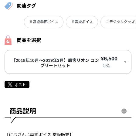
関連タグ
＃常設季節ボイス
＃常設ボイス
＃デジタルグッズ
商品を選択
¥6,500
【2018年10月～2019年3月】鷹宮リオン コン
プリートセット
税込
商品説明
【にじさんじ季節ボイス 常設販売】