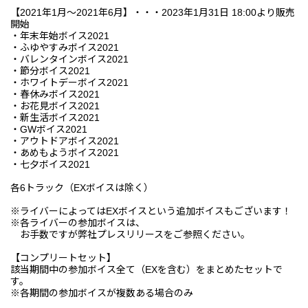
【2021年1月～2021年6月】・・・2023年1月31日 18:00より販売
開始
・年末年始ボイス2021
・ふゆやすみボイス2021
・バレンタインボイス2021
・節分ボイス2021
・ホワイトデーボイス2021
・春休みボイス2021
・お花見ボイス2021
・新生活ボイス2021
・GWボイス2021
・アウトドアボイス2021
・あめもようボイス2021
・七夕ボイス2021
各6トラック（EXボイスは除く）
※ライバーによってはEXボイスという追加ボイスもございます！
※各ライバーの参加ボイスは、
お手数ですが弊社プレスリリースをご参照ください。
【コンプリートセット】
該当期間中の参加ボイス全て（EXを含む）をまとめたセットで
す。
※各期間の参加ボイスが複数ある場合のみ