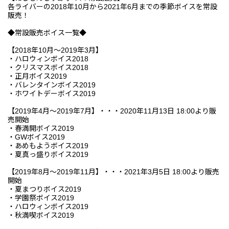
各ライバーの2018年10月から2021年6月までの季節ボイスを常設
販売！
◆常設販売ボイス一覧◆
【2018年10月～2019年3月】
・ハロウィンボイス2018
・クリスマスボイス2018
・正月ボイス2019
・バレンタインボイス2019
・ホワイトデーボイス2019
【2019年4月～2019年7月】・・・2020年11月13日 18:00より販
売開始
・春満開ボイス2019
・GWボイス2019
・あめもようボイス2019
・夏真っ盛りボイス2019
【2019年8月～2019年11月】・・・2021年3月5日 18:00より販売
開始
・夏まつりボイス2019
・学園祭ボイス2019
・ハロウィンボイス2019
・秋満喫ボイス2019