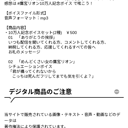
感想は #鷹宮リオン10万人記念ボイス で呟こう！
【ボイスファイル形式】
音声フォーマット：mp3
【商品内容】
・10万人記念ボイスセット(2種) ￥500
01 「ありがとうの挨拶」
いつも配信を聞いてくれる方、コメントしてくれる方、
納税してくれる方、応援してくれるすべての皆へ
お礼のメッセージ
02 「めんどくさい女の鷹宮リオン」
シチュエーションボイス
「君が構ってくれないから
こっちは死んだフリしてまでも気を引くよ？」
デジタル商品のご注意
当サイトで販売されている画像・テキスト・音声・動画などのデ
ータは
著作権法により保護されています。