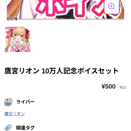
鷹宮リオン 10万人記念ボイスセット
¥500
税込
ライバー
鷹宮リオン
関連タグ