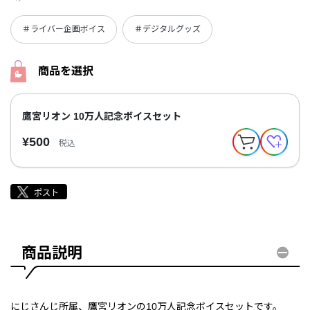
＃ライバー企画ボイス
＃デジタルグッズ
商品を選択
鷹宮リオン 10万人記念ボイスセット
¥500
税込
商品説明
にじさんじ所属、鷹宮リオンの10万人記念ボイスセットです。