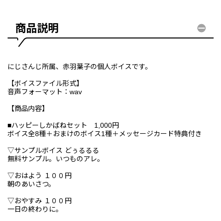
商品説明
にじさんじ所属、赤羽葉子の個人ボイスです。
【ボイスファイル形式】
音声フォーマット：wav
【商品内容】
■ハッピーしかばねセット 1,000円
ボイス全8種＋おまけのボイス1種＋メッセージカード特典付き
▽サンプルボイス どぅるるる
無料サンプル。いつものアレ。
▽おはよう １００円
朝のあいさつ。
▽おやすみ １００円
一日の終わりに。