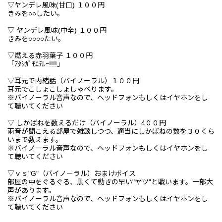
▽ヤンデレ風味(甘口) １００円
きみを○○したい。
▽ ヤンデレ風味(中辛) １００円
きみを○○○○たい。
▽燃える赤羽葉子 １００円
「ｱﾀｼｶﾞﾓｴﾃﾙｰ!!!!」
▽耳元で内緒話（バイノーラル）１００円
耳元でこしょこしょしゃべります。
※バイノーラル音声なので、ヘッドフォンもしくはイヤホンをし
て聴いてください
▽ しかばねを数えるだけ（バイノーラル）4００円
雨音が聞こえる部屋で雑談しつつ、適当にしかばねの数を３０くら
いまで数えます。
※バイノーラル音声なので、ヘッドフォンもしくはイヤホンをし
て聴いてください
▽ｖｓ"G"（バイノーラル）おまけボイス
部屋の中をぐるぐる、黒くて動きの早い"ヤツ"と戦います。一部大
声があります。
※バイノーラル音声なので、ヘッドフォンもしくはイヤホンをし
て聴いてください