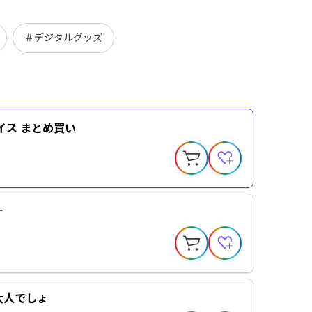
＃デジタルグッズ
イス まとめ買い
す
大人でしょ