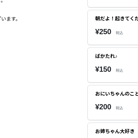
す。
朝だよ！起きてく
います。
¥250
税込
ばかたれ♪
¥150
税込
おにいちゃんのこ
¥200
税込
お姉ちゃん大好き