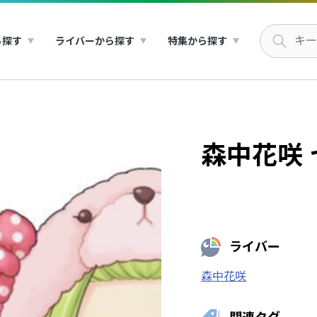
ら探す
ライバーから探す
特集から探す
森中花咲
ライバー
森中花咲