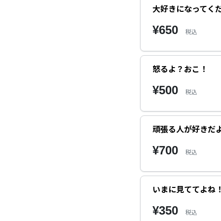
大好きになってく
¥650
税込
怒るよ？おこ！
¥500
税込
頑張る人が好きだ
¥700
税込
いまに見ててよね
¥350
税込