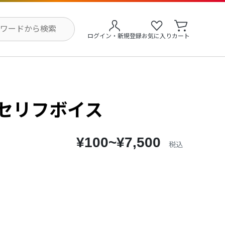
ログイン・新規登録
お気に入り
カート
 セリフボイス
¥100~¥7,500
税込