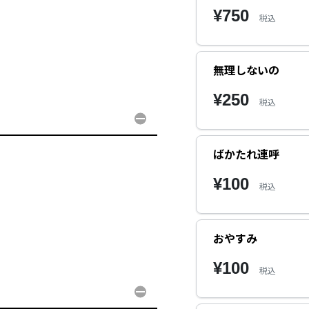
¥750
税込
無理しないの
¥250
税込
ばかたれ連呼
¥100
税込
おやすみ
¥100
税込