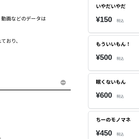
いやだいやだ
¥150
・動画などのデータは
税込
れており、
もういいもん！
¥500
税込
眠くないもん
¥600
税込
ちーのモノマネ
¥450
税込