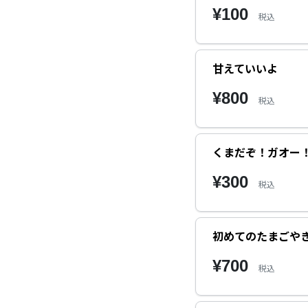
¥100
税込
甘えていいよ
¥800
税込
くまだぞ！ガオー
¥300
税込
初めてのたまごや
¥700
税込