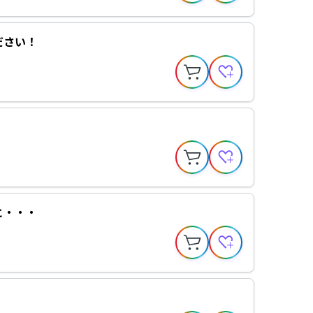
ださい！
と・・・