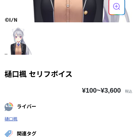
樋口楓 セリフボイス
¥100~¥3,600
税込
ライバー
樋口楓
関連タグ