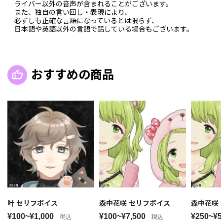
ライバー以外の音声が含まれることがございます。
また、独自の言い回し・表現により、
必ずしも正確な言語になっているとは限らず、
日本語や英語以外の言語で話している場合もございます。
おすすめの商品
叶 セリフボイス
森中花咲 セリフボイス
森中花咲 
¥100~¥1,000
¥100~¥7,500
¥250~¥
税込
税込