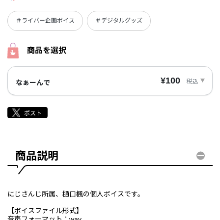
＃ライバー企画ボイス
＃デジタルグッズ
商品を選択
¥100
税込
なぁーんで
商品説明
にじさんじ所属、樋口楓の個人ボイスです。
【ボイスファイル形式】
音声フォーマット：wav