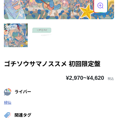
ゴチソウサマノススメ 初回限定盤
¥2,970~¥4,620
税込
ライバー
緑仙
関連タグ