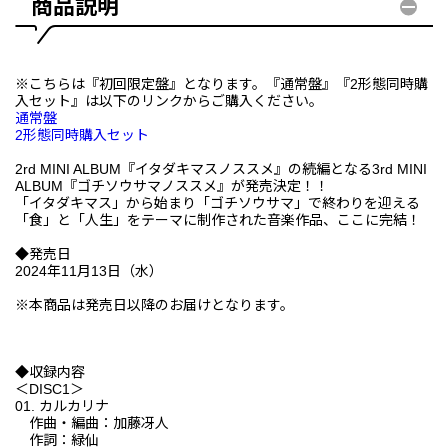
商品説明
※こちらは『初回限定盤』となります。『通常盤』『2形態同時購
入セット』は以下のリンクからご購入ください。
通常盤
2形態同時購入セット
2rd MINI ALBUM『イタダキマスノススメ』の続編となる3rd MINI
ALBUM『ゴチソウサマノススメ』が発売決定！！
「イタダキマス」から始まり「ゴチソウサマ」で終わりを迎える
「食」と「人生」をテーマに制作された音楽作品、ここに完結！
◆発売日
2024年11月13日（水）
※本商品は発売日以降のお届けとなります。
◆収録内容
＜DISC1＞
01. カルカリナ
作曲・編曲：加藤冴人
作詞：緑仙