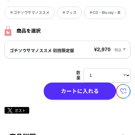
＃ゴチソウサマノススメ
＃グッズ
＃CD・Blu-ray・本
商品を選択
¥2,970
税込
ゴチソウサマノススメ 初回限定盤
数
量
カートに入れる