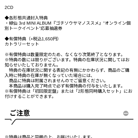
2CD
◆各形態共通封入特典
・緑仙 3rd MINI ALBUM『ゴチソウサマノススメ』“オンライン個
別トークイベント”応募抽選券
◆有償特典（+税込1,650円）
カトラリーセット
※有償特典は数量限定のため、なくなり次第終了となります。
※特典の数には限りがございます。特典の在庫状況に関してはお
知らせいたしておりません。
特典の在庫状況に関する表記の有無にかかわらず、商品のご購
入時に特典の在庫が無くなっていた場合には、
商品に特典は附属されませんのでご留意ください。
本商品は購入完了時点で必ず有償特典の付与をいたします。
※有償特典は「初回限定盤」または「2形態同時購入セット」にお
付けすることができます。
ご注意
※特典は商品と同梱の上、お届けいたします。