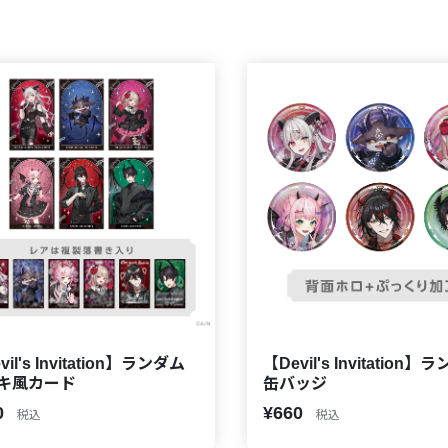
vil's Invitation】ランダム
【Devil's Invitation】
キ風カード
缶バッジ
0
¥660
税込
税込