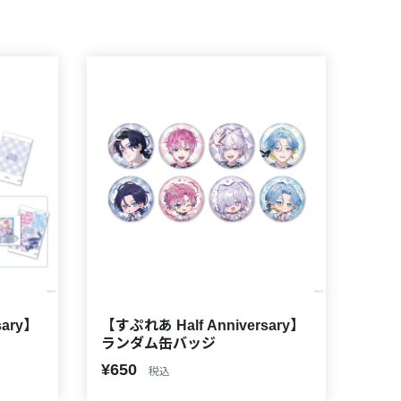
sary】
【すぷれあ Half Anniversary】
ランダム缶バッジ
¥650
税込