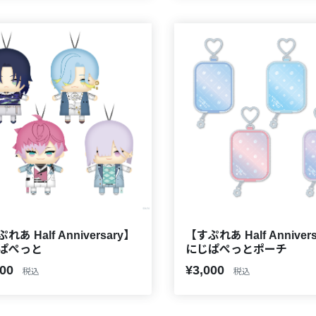
れあ Half Anniversary】
【すぷれあ Half Anniver
ぱぺっと
にじぱぺっとポーチ
700
¥3,000
税込
税込