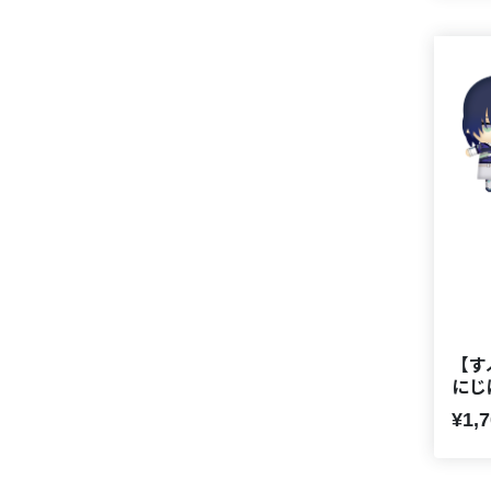
【すぷ
にじ
¥1,