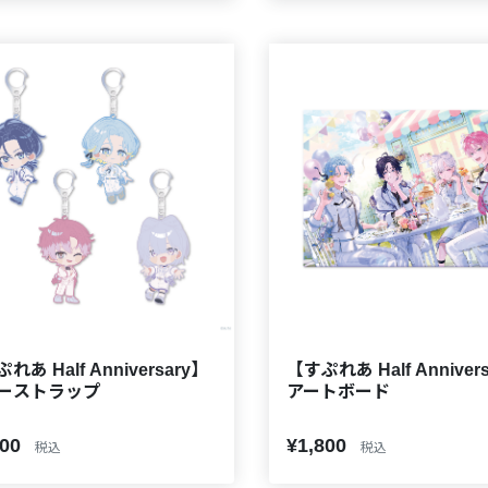
れあ Half Anniversary】
【すぷれあ Half Anniver
ーストラップ
アートボード
200
¥1,800
税込
税込