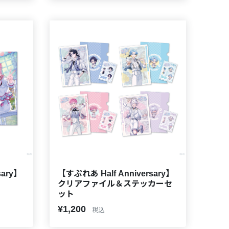
sary】
【すぷれあ Half Anniversary】
クリアファイル＆ステッカーセ
ット
¥1,200
税込