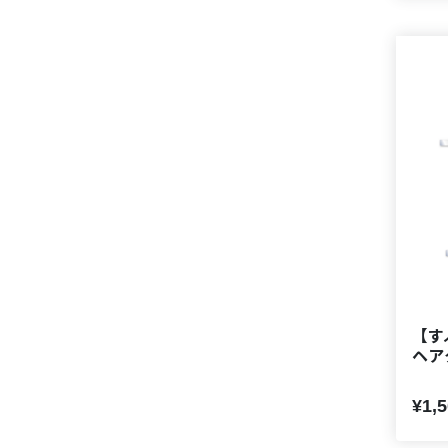
【すぷ
ヘア
¥1,