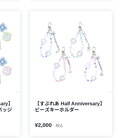
sary】
【すぷれあ Half Anniversary】
バッジ
ビーズキーホルダー
¥2,000
税込