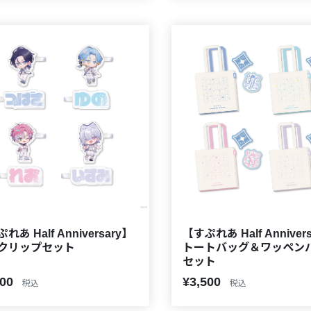
れあ Half Anniversary】
【すぷれあ Half Anniver
クリップセット
トートバッグ＆ワッペン
セット
500
¥3,500
税込
税込