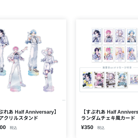
れあ Half Anniversary】
【すぷれあ Half Anniver
アクリルスタンド
ランダムチェキ風カード
800
¥350
税込
税込