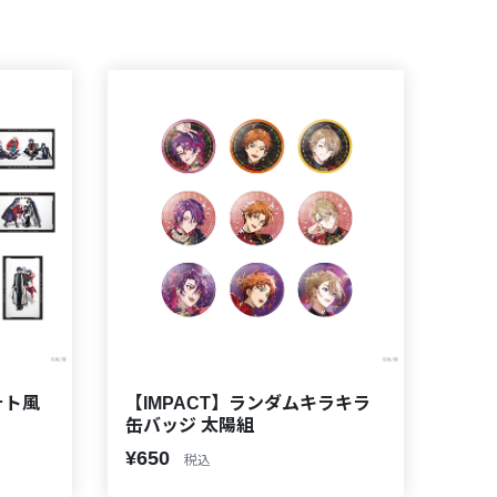
ォト風
【IMPACT】ランダムキラキラ
缶バッジ 太陽組
¥650
税込