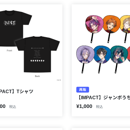
再販
MPACT】Tシャツ
【IMPACT】ジャンボう
500
¥1,000
税込
税込