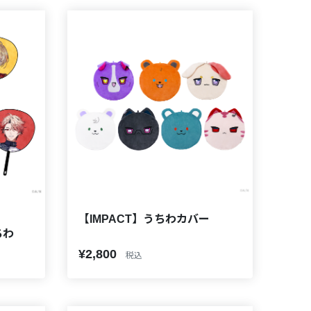
【IMPACT】うちわカバー
ちわ
¥2,800
税込