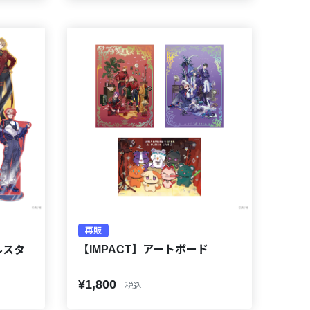
再販
【IMPACT】アートボード
ルスタ
¥1,800
税込