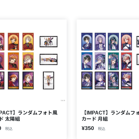
MPACT】ランダムフォト風
【IMPACT】ランダムフ
カード 太陽組
カード 月組
0
¥350
税込
税込