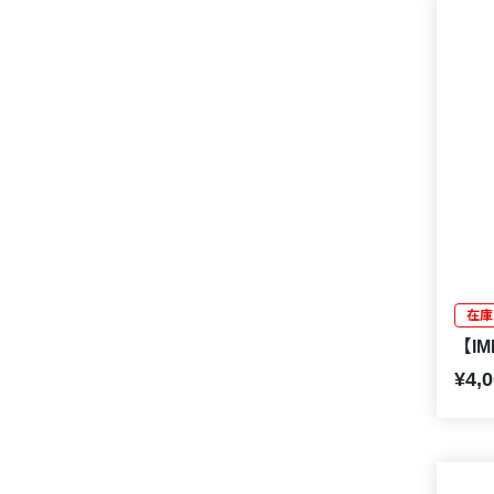
在庫
【I
¥4,