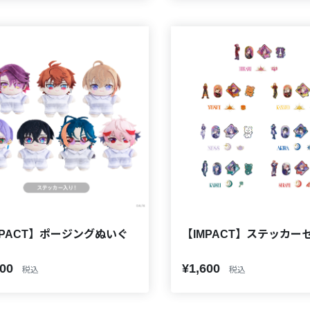
MPACT】ポージングぬいぐ
【IMPACT】ステッカー
500
¥1,600
税込
税込