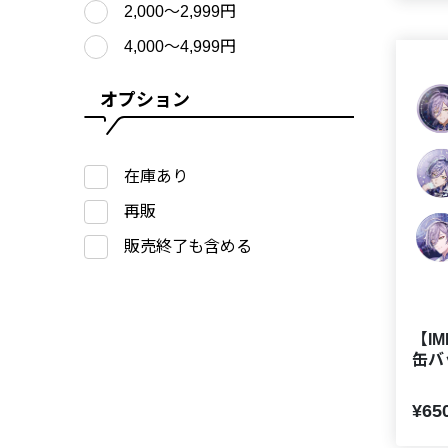
2,000〜2,999円
4,000〜4,999円
オプション
在庫あり
再販
販売終了も含める
【I
缶バ
¥65