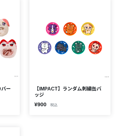
カバー
【IMPACT】ランダム刺繍缶バ
ッジ
¥900
税込