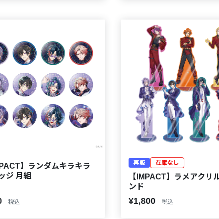
再販
在庫なし
MPACT】ランダムキラキラ
ッジ 月組
【IMPACT】ラメアクリ
ンド
0
¥1,800
税込
税込