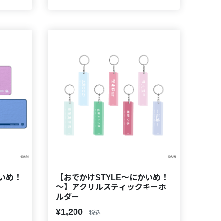
かいめ！
【おでかけSTYLE～にかいめ！
～】アクリルスティックキーホ
ルダー
¥1,200
税込