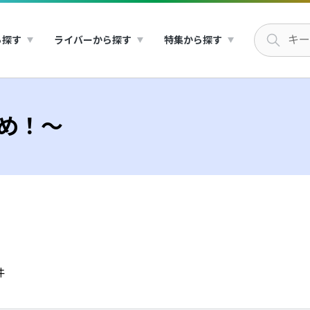
ら探す
ライバーから探す
特集から探す
いめ！～
件