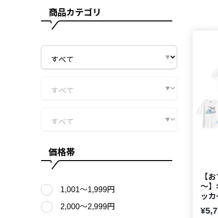
商品カテゴリ
価格帯
【お
～】
1,001〜1,999円
ッカ
2,000〜2,999円
¥5,