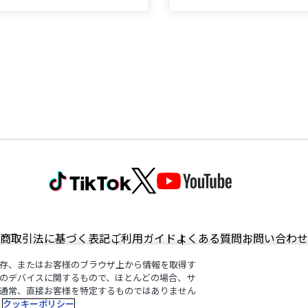
商取引法に基づく表記
ご利用ガイド
よくある質問
お問い合わせ
存、またはお客様のブラウザ上から情報を取得す
のデバイスに関するもので、ほとんどの場合、サ
通常、直接お客様を特定するものではありません
©︎ANYCOLOR, Inc.
クッキーポリシー