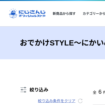
新商品から探す
カテゴリーか
おでかけSTYLE～にか
絞り込み
6
全
絞り込み条件をクリア