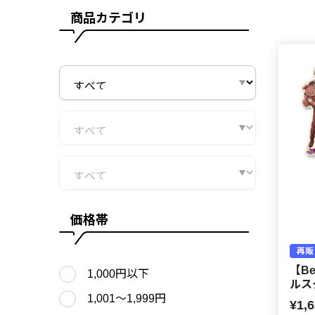
商品カテゴリ
価格帯
再販
【Be
1,000円以下
ルス
1,001〜1,999円
¥1,