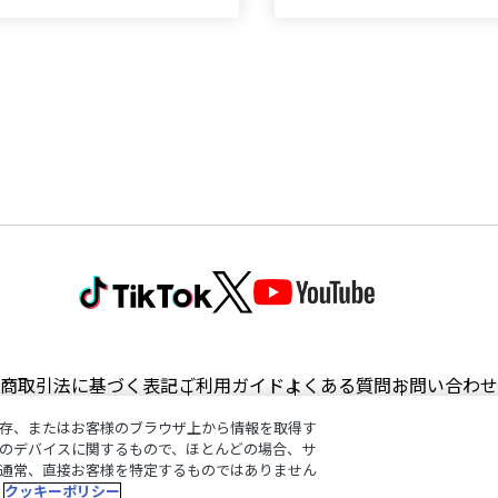
商取引法に基づく表記
ご利用ガイド
よくある質問
お問い合わせ
存、またはお客様のブラウザ上から情報を取得す
のデバイスに関するもので、ほとんどの場合、サ
通常、直接お客様を特定するものではありません
©︎ANYCOLOR, Inc.
クッキーポリシー