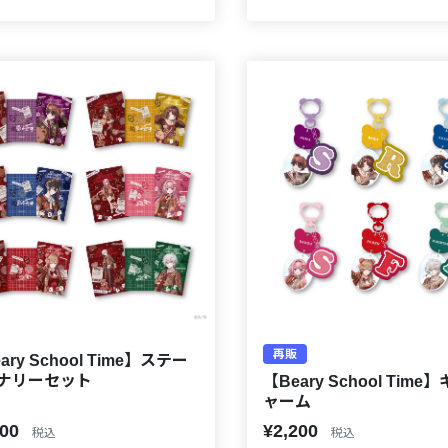
再販
ary School Time】ステー
ナリーセット
【Beary School Time
ャーム
500
¥2,200
税込
税込