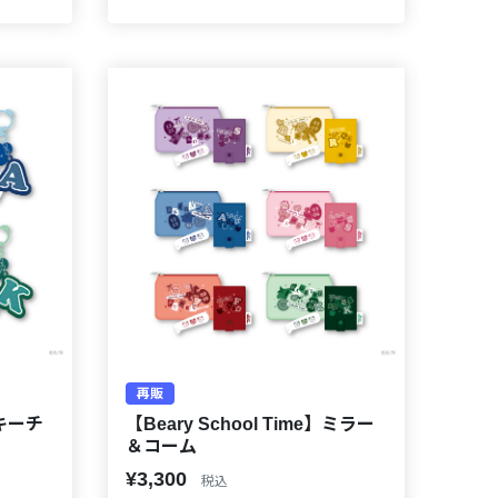
再販
】キーチ
【Beary School Time】ミラー
＆コーム
¥3,300
税込