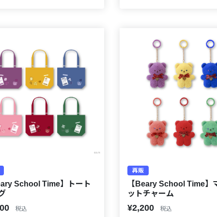
再販
ary School Time】トート
【Beary School Time
グ
ットチャーム
500
¥2,200
税込
税込