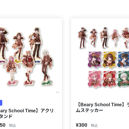
【Beary School Time
ムステッカー
ary School Time】アクリ
タンド
650
¥300
税込
税込