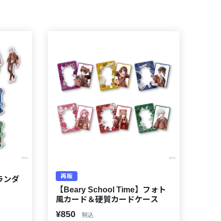
再販
】ランダ
【Beary School Time】フォト
風カード＆硬質カードケース
¥850
税込