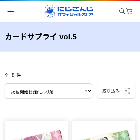
カードサプライ vol.5
8
全
件
絞り込み