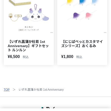
【いずれ菖蒲か杜若 1st
【にじぱぺっとカスタマイ
Anniversary】ギフトセッ
ズシリーズ】おくるみ
ト ルンルン
¥6,500
¥1,800
税込
税込
TOP
いずれ菖蒲か杜若 1st Anniversary