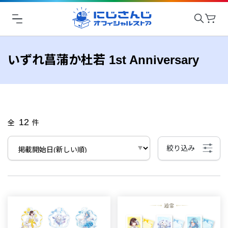
いずれ菖蒲か杜若 1st Anniversary
12
全
件
絞り込み