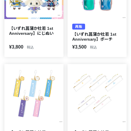
再販
【いずれ菖蒲か杜若 1st
Anniversary】にじぬい
【いずれ菖蒲か杜若 1st
Anniversary】ポーチ
¥3,800
¥3,500
税込
税込