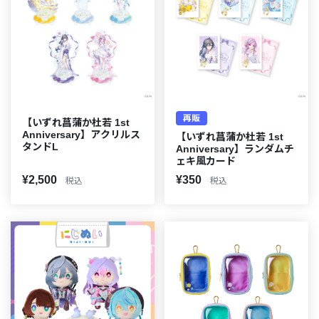
再販
【いずれ菖蒲か杜若 1st
Anniversary】アクリルス
【いずれ菖蒲か杜若 1st
タンドL
Anniversary】ランダムチ
ェキ風カード
¥2,500
¥350
税込
税込