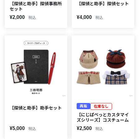
【探偵と助手】探偵事務所
【探偵と助手】探偵セット
セット
¥2,000
¥4,000
税込
税込
再販
在庫なし
【探偵と助手】助手セット
【にじぱぺっとカスタマイ
ズシリーズ】コスチューム
¥5,000
¥2,500
税込
税込