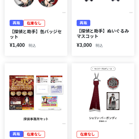
再販
再販
在庫なし
【探偵と助手】ぬいぐるみ
【探偵と助手】缶バッジセ
マスコット
ット
¥1,400
¥3,000
税込
税込
再販
在庫なし
在庫なし