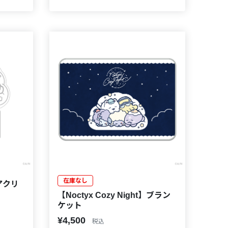
在庫なし
】アクリ
【Noctyx Cozy Night】ブラン
ケット
¥4,500
税込