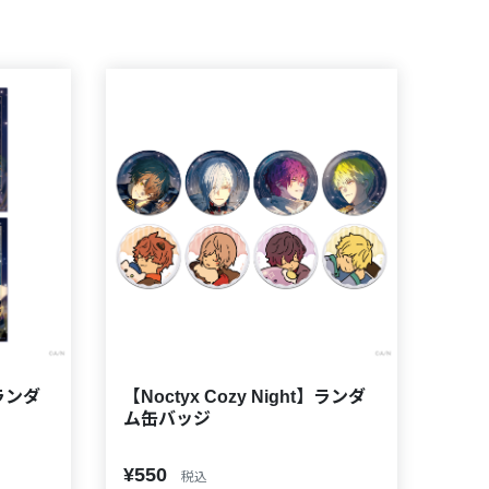
】ランダ
【Noctyx Cozy Night】ランダ
ム缶バッジ
¥550
税込