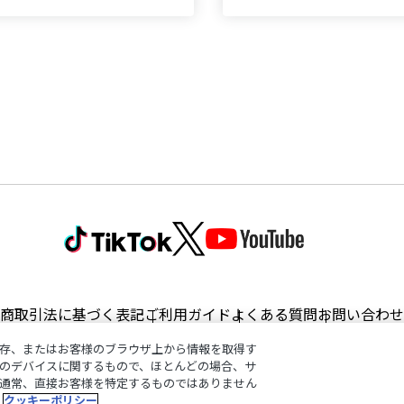
商取引法に基づく表記
ご利用ガイド
よくある質問
お問い合わせ
存、またはお客様のブラウザ上から情報を取得す
のデバイスに関するもので、ほとんどの場合、サ
通常、直接お客様を特定するものではありません
©︎ANYCOLOR, Inc.
クッキーポリシー