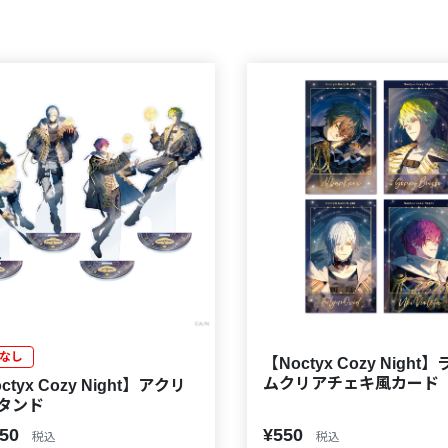
なし
【Noctyx Cozy Night
ムクリアチェキ風カード
ctyx Cozy Night】アクリ
タンド
650
¥550
税込
税込