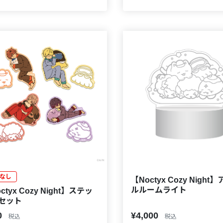
なし
【Noctyx Cozy Night
ルルームライト
ctyx Cozy Night】ステッ
セット
0
¥4,000
税込
税込