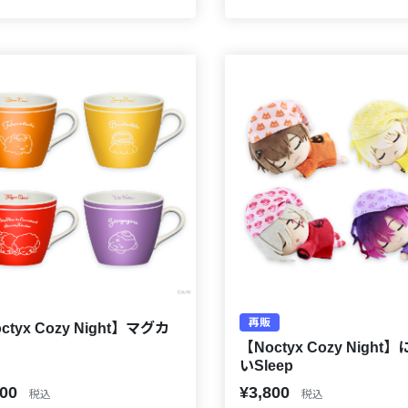
再販
ctyx Cozy Night】マグカ
【Noctyx Cozy Night
いSleep
500
¥3,800
税込
税込