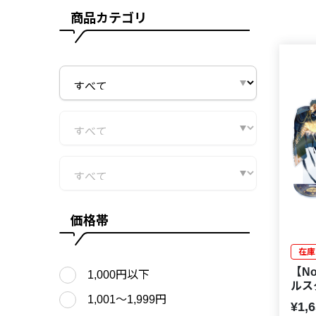
商品カテゴリ
価格帯
在庫
【No
1,000円以下
ルス
1,001〜1,999円
¥1,