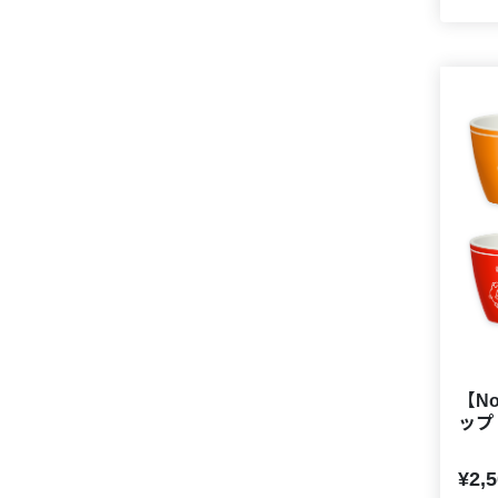
【No
ップ
¥2,