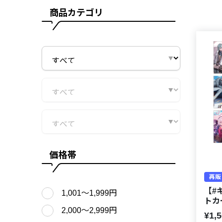
商品カテゴリ
価格帯
再販
【#
1,001〜1,999円
トカ
2,000〜2,999円
¥1,