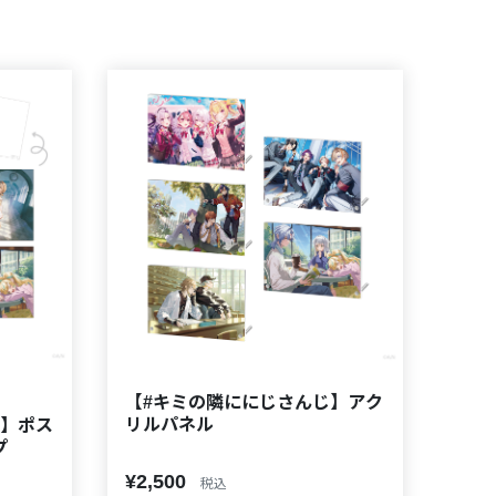
【#キミの隣ににじさんじ】アク
リルパネル
じ】ポス
プ
¥2,500
税込