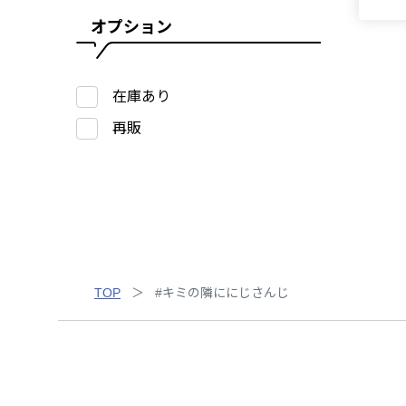
オプション
在庫あり
再販
TOP
#キミの隣ににじさんじ