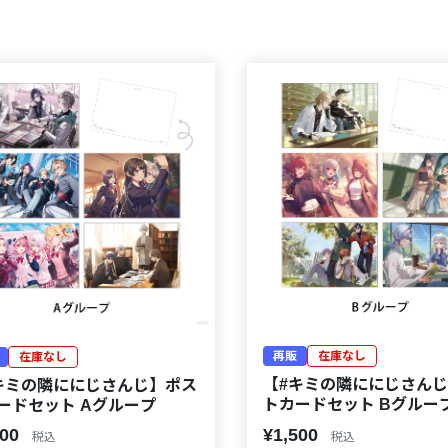
再販
在庫なし
在庫なし
【#キミの隣ににじさん
キミの隣ににじさんじ】ポス
トカードセット Bグルー
ードセット Aグループ
500
¥1,500
税込
税込