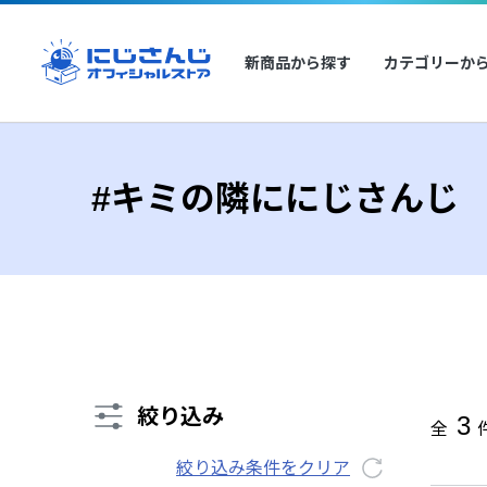
新商品から探す
カテゴリーか
#キミの隣ににじさんじ
絞り込み
3
全
絞り込み条件をクリア