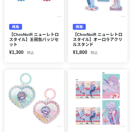
再販
再販
【ChroNoiR ニューレトロ
【ChroNoiR ニューレトロ
スタイル】王冠缶バッジセ
スタイル】オーロラアクリ
ット
ルスタンド
¥1,300
¥1,800
税込
税込