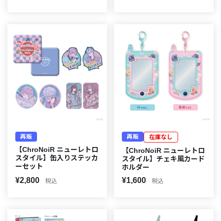
再販
再販
在庫なし
【ChroNoiR ニューレトロ
【ChroNoiR ニューレトロ
スタイル】缶入りステッカ
スタイル】チェキ風カード
ーセット
ホルダー
¥2,800
¥1,600
税込
税込