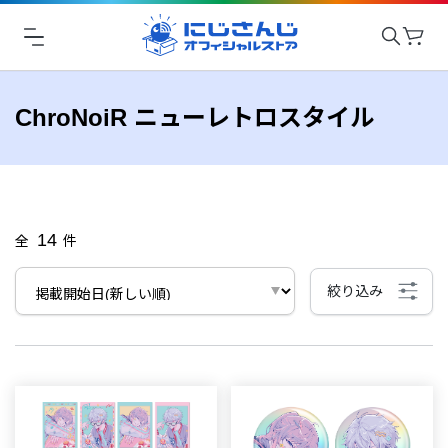
ChroNoiR ニューレトロスタイル
14
全
件
絞り込み