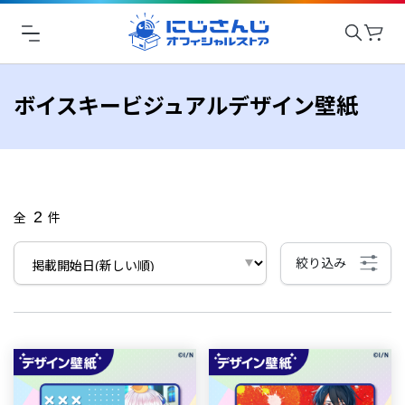
ボイスキービジュアルデザイン壁紙
2
全
件
絞り込み