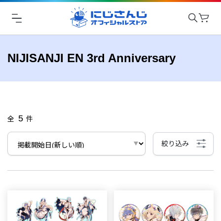
NIJISANJI EN 3rd Anniversary
5
全
件
絞り込み