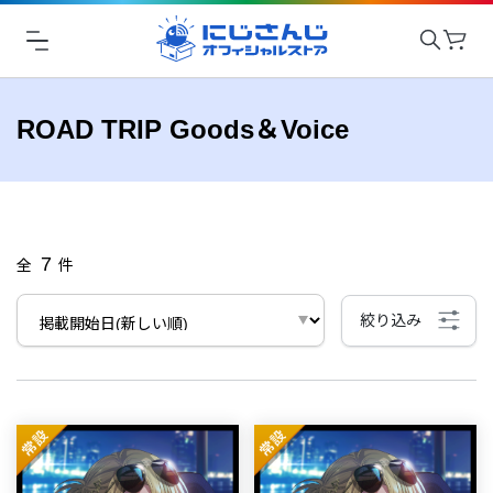
ROAD TRIP Goods＆Voice
7
全
件
絞り込み