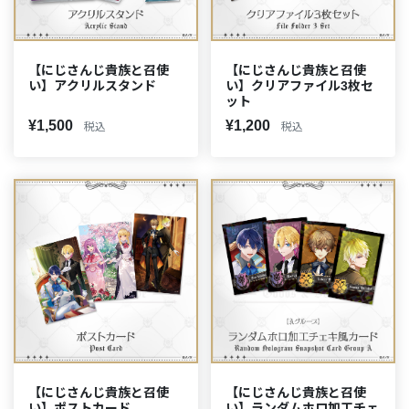
【にじさんじ貴族と召使
【にじさんじ貴族と召使
い】アクリルスタンド
い】クリアファイル3枚セ
ット
¥1,500
¥1,200
税込
税込
【にじさんじ貴族と召使
【にじさんじ貴族と召使
い】ポストカード
い】ランダムホロ加工チェ