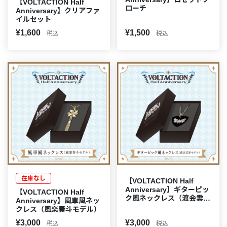
【VOLTACTION Half
ローチ
Anniversary】クリアファ
イルセット
¥1,600
¥1,500
税込
税込
在庫なし
【VOLTACTION Half
Anniversary】ギターピッ
【VOLTACTION Half
ク風ネックレス（渡会雲雀
Anniversary】風車風ネッ
モデル）
クレス（風楽奏斗モデル）
¥3,000
¥3,000
税込
税込