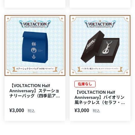
在庫なし
【VOLTACTION Half
Anniversary】ステーショ
【VOLTACTION Half
ナリーバッグ（四季凪アキ
Anniversary】バイオリン
ラモデル）
風ネックレス（セラフ・ダ
ズルガーデンモデル）
¥3,000
¥3,000
税込
税込