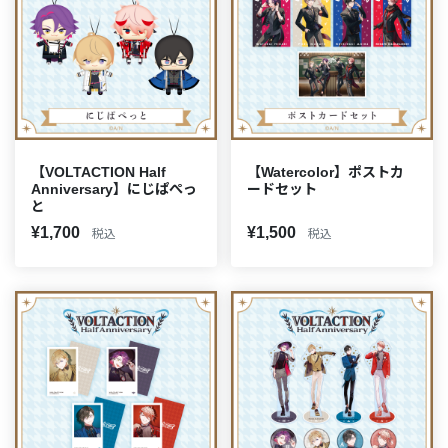
【VOLTACTION Half
【Watercolor】ポストカ
Anniversary】にじぱぺっ
ードセット
と
¥1,700
¥1,500
税込
税込