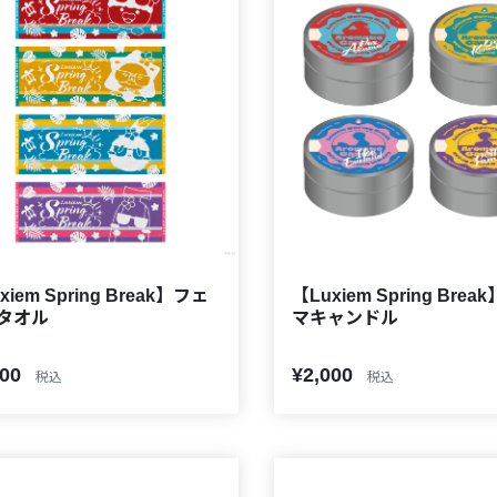
xiem Spring Break】フェ
【Luxiem Spring Brea
タオル
マキャンドル
800
¥2,000
税込
税込