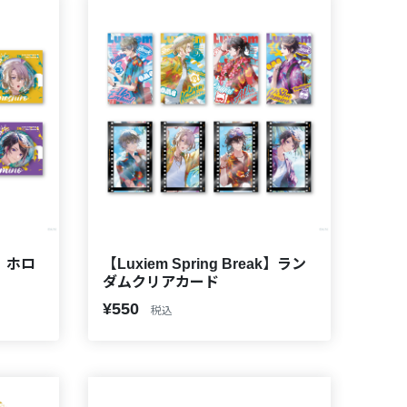
k】ホロ
【Luxiem Spring Break】ラン
ダムクリアカード
¥550
税込