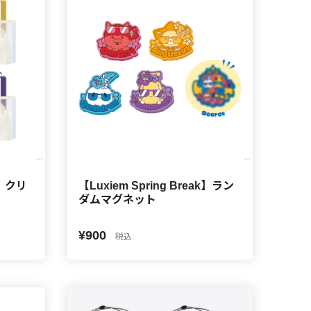
k】クリ
【Luxiem Spring Break】ラン
ダムマグネット
¥900
税込