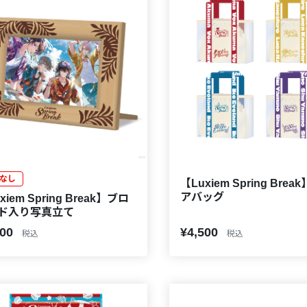
なし
【Luxiem Spring Brea
アバッグ
xiem Spring Break】ブロ
ド入り写真立て
500
¥4,500
税込
税込