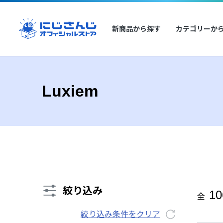
新商品から探す
カテゴリーか
Luxiem
絞り込み
10
全
絞り込み条件をクリア