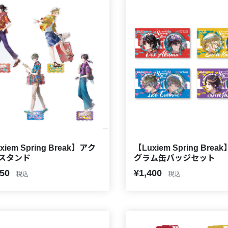
xiem Spring Break】アク
【Luxiem Spring Brea
スタンド
グラム缶バッジセット
650
¥1,400
税込
税込