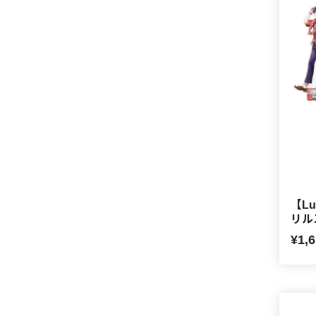
【Lu
リル
¥1,