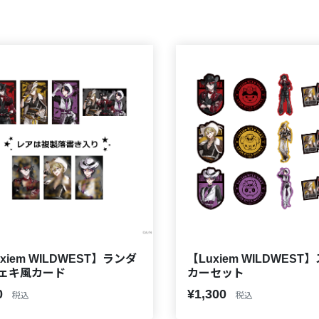
xiem WILDWEST】ランダ
【Luxiem WILDWEST
ェキ風カード
カーセット
0
¥1,300
税込
税込