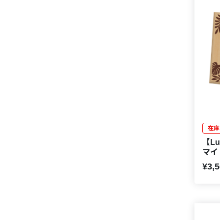
在庫
【Lu
マイ
¥3,