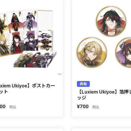
再販
xiem Ukiyoe】ポストカー
ット
【Luxiem Ukiyoe】箔
ッジ
500
¥700
税込
税込