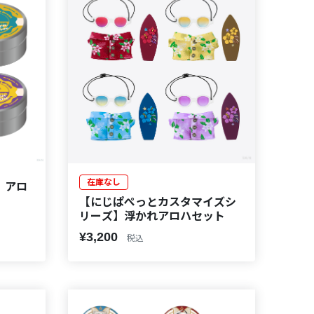
在庫なし
k】アロ
【にじぱぺっとカスタマイズシ
リーズ】浮かれアロハセット
¥3,200
税込