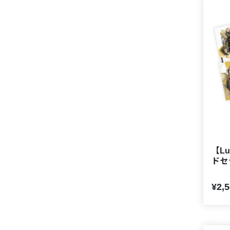
【Lu
ドセ
¥2,