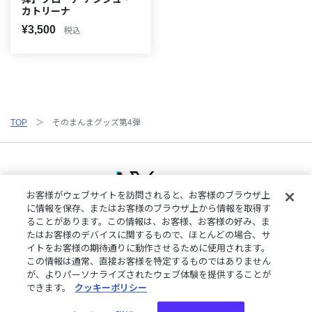
カトリーナ
¥3,500
税込
TOP
そのまんまグッズ第4弾
お客様がウェブサイトを訪問されると、お客様のブラウザ上
に情報を保存、またはお客様のブラウザ上から情報を取得す
ることがあります。この情報は、お客様、お客様の好み、ま
ご利用規約
特定商取引法に基づく表記
プライバシーポリシー
たはお客様のデバイスに関するもので、ほとんどの場合、サ
ご利用ガイド
よくある質問
お問い合わせ
にじさんじ公式サイト
イトをお客様の期待通りに動作させるために使用されます。
クッキーの詳細
この情報は通常、直接お客様を特定するものではありません
が、よりパーソナライズされたウェブ体験を提供することが
できます。
クッキーポリシー