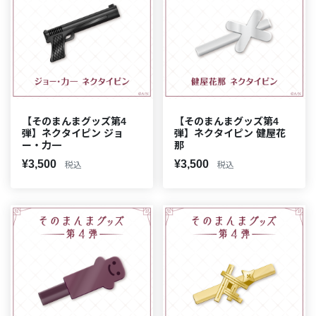
【そのまんまグッズ第4
【そのまんまグッズ第4
弾】ネクタイピン ジョ
弾】ネクタイピン 健屋花
ー・力一
那
¥3,500
¥3,500
税込
税込