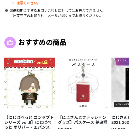
でご注意ください。
発送時期に関するお問い合わせに対してはお答えできません。
「出荷完了のお知らせ」メールが届くまでお待ちください。
おすすめの商品
【にじぱぺっと コンセプト
【にじさんじファッション
にじさん
シリーズ vol.8】にじぱぺ
グッズ】パスケース 夢追翔
2021-2
っと オリバー・エバンス