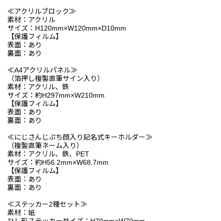
≪アクリルブロック≫
素材：アクリル
サイズ：H120mm×W120mm×D10mm
【保護フィルム】
表面：あり
裏面：あり
≪A4アクリルパネル≫
（箔押し複製直筆サイン入り）
素材：アクリル、鉄
サイズ：約H297mm×W210mm
【保護フィルム】
表面：あり
裏面：あり
≪にじさんじぷち顔入り記名式キーホルダー≫
（複製直筆ネーム入り）
素材：アクリル、鉄、PET
サイズ：約H56.2mm×W68.7mm
【保護フィルム】
表面：あり
裏面：あり
≪ステッカー2種セット≫
素材：紙