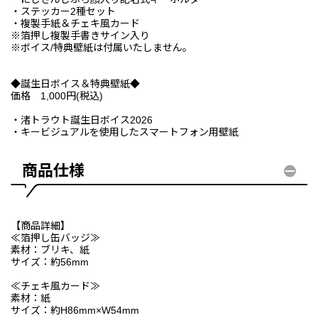
・ステッカー2種セット
・複製手紙＆チェキ風カード
※箔押し複製手書きサイン入り
※ボイス/特典壁紙は付属いたしません。
◆誕生日ボイス＆特典壁紙◆
価格 1,000円(税込)
・渚トラウト誕生日ボイス2026
・キービジュアルを使用したスマートフォン用壁紙
商品仕様
【商品詳細】
≪箔押し缶バッジ≫
素材：ブリキ、紙
サイズ：約56mm
≪チェキ風カード≫
素材：紙
サイズ：約H86mm×W54mm