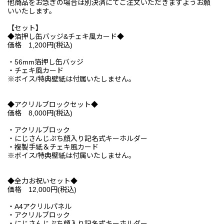
他商品をお急ぎの場合は別決済にてご注文いただきますようお願
いいたします。
【セット】
◆箔押し缶バッジ&チェキ風カード◆
価格 1,200円(税込)
・56mm箔押し缶バッジ
・チェキ風カード
※ボイス/特典壁紙は付属いたしません。
◆アクリルブロックセット◆
価格 8,000円(税込)
・アクリルブロック
・にじさんじぷち顔入り記名式キーホルダー
・複製手紙＆チェキ風カード
※ボイス/特典壁紙は付属いたしません。
◆全力お祝いセット◆
価格 12,000円(税込)
・A4アクリルパネル
・アクリルブロック
・にじさんじぷち顔入り記名式キーホルダー